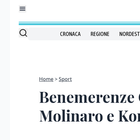
CRONACA
REGIONE
NORDEST
Home
Sport
Benemerenze C
Molinaro e Ko