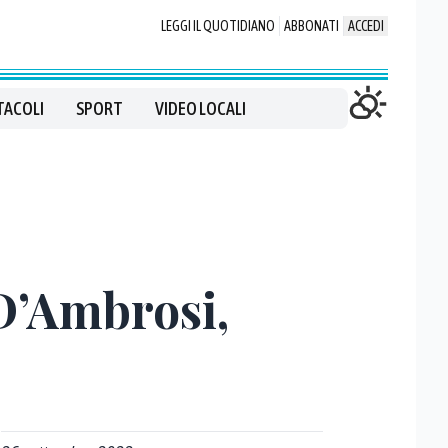
LEGGI IL QUOTIDIANO
ABBONATI
ACCEDI
TACOLI
SPORT
VIDEO LOCALI
D’Ambrosi,