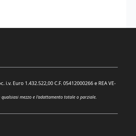
c. i.v. Euro 1.432.522,00 C.F. 05412000266 e REA VE-
n qualsiasi mezzo e l'adattamento totale o parziale.