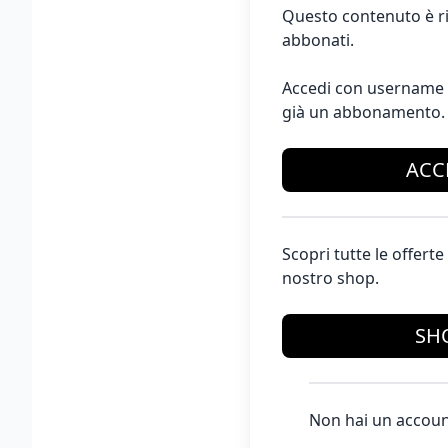
Questo contenuto è ri
abbonati.
Accedi con username 
già un abbonamento.
ACC
Scopri tutte le offer
nostro shop.
SH
Non hai un accoun