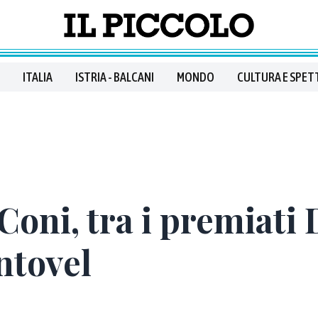
ITALIA
ISTRIA - BALCANI
MONDO
CULTURA E SPET
oni, tra i premiati 
ntovel