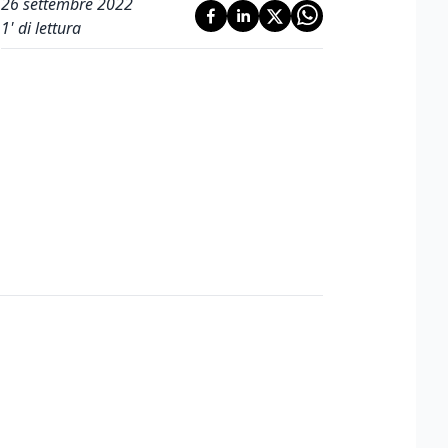
26 settembre 2022
1
' di lettura