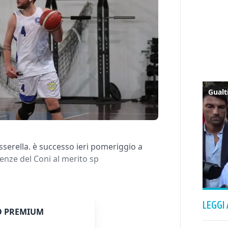
passerella. è successo ieri pomeriggio a
nze del Coni al merito sp
LEGGI
 PREMIUM