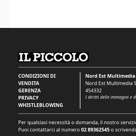
CONDIZIONI DI
Nord Est Multimedia 
VENDITA
Nord Est Multimedia S.
GERENZA
454332
I diritti delle immagini e 
PRIVACY
WHISTLEBLOWING
Per qualsiasi necessità o domanda, il nostro servizi
Puoi contattarci al numero
02 89362545
o scrivendo