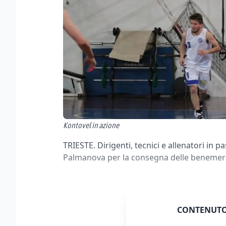
Kontovel in azione
TRIESTE. Dirigenti, tecnici e allenatori in 
Palmanova per la consegna delle benemere
CONTENUTO