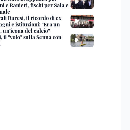
i e Ranieri, fischi per Sala e
nale
li Baresi, il ricordo di ex
ni e istituzioni: "Era un
 un'icona del calcio"
, il "volo" sulla Senna con
l