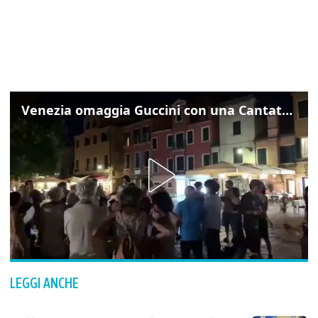
Venezia omaggia Guccini con una Cantata Anarchica in campo Santa Margherita
LEGGI ANCHE