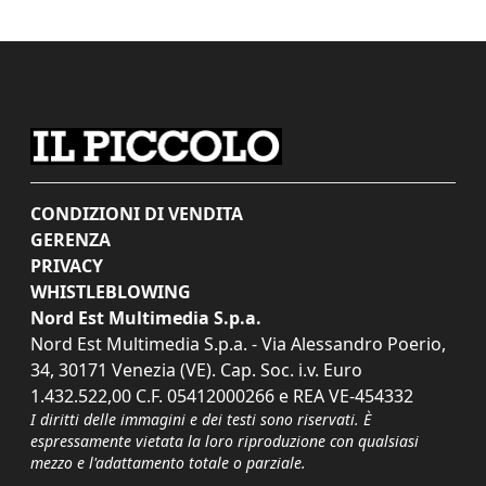
CONDIZIONI DI VENDITA
GERENZA
PRIVACY
WHISTLEBLOWING
Nord Est Multimedia S.p.a.
Nord Est Multimedia S.p.a. - Via Alessandro Poerio,
34, 30171 Venezia (VE). Cap. Soc. i.v. Euro
1.432.522,00 C.F. 05412000266 e REA VE-454332
I diritti delle immagini e dei testi sono riservati. È
espressamente vietata la loro riproduzione con qualsiasi
mezzo e l'adattamento totale o parziale.