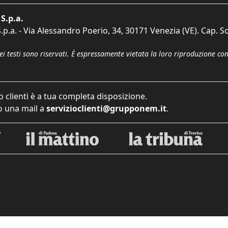
S.p.a.
p.a. - Via Alessandro Poerio, 34, 30171 Venezia (VE). Cap. So
dei testi sono riservati. È espressamente vietata la loro riproduzione co
o clienti è a tua completa disposizione.
 una mail a
servizioclienti@grupponem.it
.