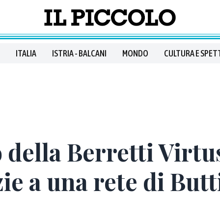
ITALIA
ISTRIA - BALCANI
MONDO
CULTURA E SPET
della Berretti Virtu
ie a una rete di Butt