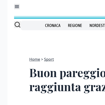
CRONACA
REGIONE
NORDEST
Home
Sport
Buon pareggio 
raggiunta graz