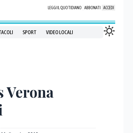
LEGGI IL QUOTIDIANO
ABBONATI
ACCEDI
TACOLI
SPORT
VIDEO LOCALI
s Verona
i