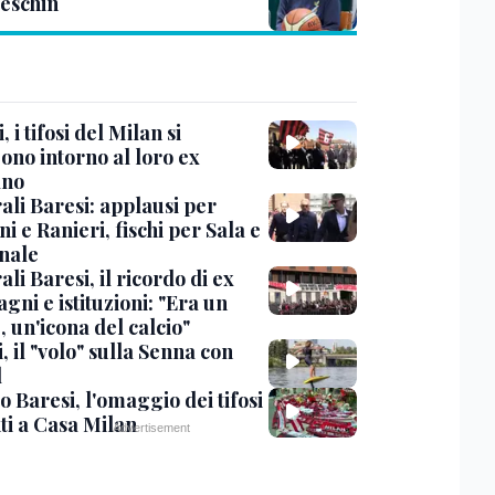
eschin
, i tifosi del Milan si
ono intorno al loro ex
ano
ali Baresi: applausi per
i e Ranieri, fischi per Sala e
nale
li Baresi, il ricordo di ex
ni e istituzioni: "Era un
 un'icona del calcio"
, il "volo" sulla Senna con
l
 Baresi, l'omaggio dei tifosi
ti a Casa Milan