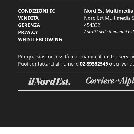
CONDIZIONI DI
Nord Est Multimedia 
VENDITA
Nord Est Multimedia S.
GERENZA
454332
I diritti delle immagini e 
PRIVACY
WHISTLEBLOWING
Per qualsiasi necessità o domanda, il nostro servizi
Puoi contattarci al numero
02 89362545
o scrivendo