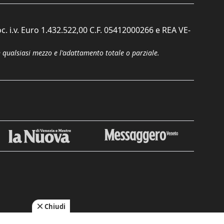
c. i.v. Euro 1.432.522,00 C.F. 05412000266 e REA VE-
n qualsiasi mezzo e l'adattamento totale o parziale.
Chiudi