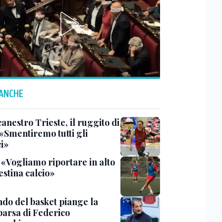
 ANCHE
anestro Trieste, il ruggito di
 «Smentiremo tutti gli
ci»
 «Vogliamo riportare in alto
estina calcio»
ndo del basket piange la
arsa di Federico