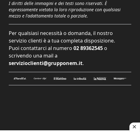
I diritti delle immagini e dei testi sono riservati. È
espressamente vietata la loro riproduzione con qualsiasi
mezzo e l'adattamento totale o parziale.
Per qualsiasi necessità o domanda, il nostro
servizio clienti è a tua completa disposizione.
Puoi contattarci al numero
02 89362545
o
scrivendo una mail a
servizioclienti@grupponem.it
.
Le tue preferenze relative alla privacy