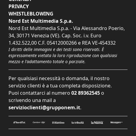
PRIVACY
WHISTLEBLOWING
Nord Est Multimedia S.p.a.
Nord Est Multimedia S.p.a. - Via Alessandro Poerio,
34, 30171 Venezia (VE). Cap. Soc. i.v. Euro
1.432.522,00 C.F. 05412000266 e REA VE-454332
I diritti delle immagini e dei testi sono riservati. È
espressamente vietata la loro riproduzione con qualsiasi
mezzo e l'adattamento totale o parziale.
Per qualsiasi necessità o domanda, il nostro
servizio clienti è a tua completa disposizione.
Puoi contattarci al numero
02 89362545
o
scrivendo una mail a
servizioclienti@grupponem.it
.