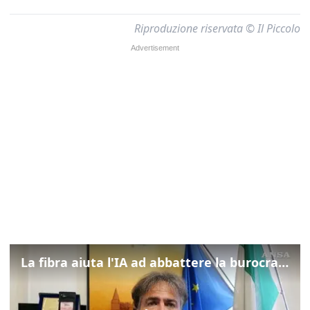
Riproduzione riservata © Il Piccolo
La fibra aiuta l'IA ad abbattere la burocrazia, progetto pilota in Veneto