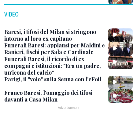
VIDEO
Baresi, i tifosi del Milan si stringono
intorno al loro ex capitano
Funerali Baresi: applausi per Maldini e
Ranieri, fischi per Sala e Cardinale
Funerali Baresi, il ricordo di ex
compagni e istituzioni: "Era un padre,
un'icona del calcio"
Parigi, il "volo" sulla Senna con l'eFoil
Franco Baresi, l'omaggio dei tifosi
davanti a Casa Milan