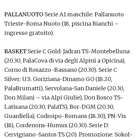
PALLANUOTO
Serie A1 maschile: Pallanuoto
Trieste-Roma Nuoto (18, piscina Bianchi –
ingresso gratuito).
BASKET
Serie C Gold: Jadran TS-Montebelluna
(20.30, PalaCova di via degli Alpini a Opicina),
Corno di Rosazzo-Bassano (20.30). Serie C
Silver: U.S. Goriziana-Dinamo GO (18.20,
PalaBrumatti), Servolana-San Daniele (20.30,
Don Milani – via Alpi Giulie), Don Bosco TS-
Latisana (20.30, PalaTS), Bor-DGM (20.30,
Guardiella), Codroipo-Romans (18.30), PN-Vis
(18), Cordenons-Humus (20.30). Serie D:
Cervignano-Santos TS (20). Promozione: Sokol-