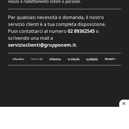
mezzo e l'adattamento totale o parziale.
Per qualsiasi necessità o domanda, il nostro
servizio clienti è a tua completa disposizione.
Puoi contattarci al numero
02 89362545
o
scrivendo una mail a
servizioclienti@grupponem.it
.
Le tue preferenze relative alla privacy
Informativa sulla raccolta