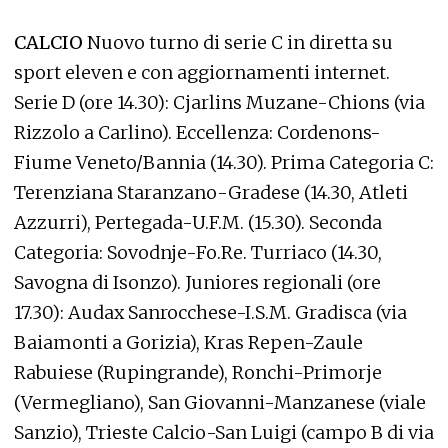
CALCIO
Nuovo turno di serie C in diretta su
sport eleven e con aggiornamenti internet.
Serie D (ore 14.30): Cjarlins Muzane-Chions (via
Rizzolo a Carlino). Eccellenza: Cordenons-
Fiume Veneto/Bannia (14.30). Prima Categoria C:
Terenziana Staranzano-Gradese (14.30, Atleti
Azzurri), Pertegada-U.F.M. (15.30). Seconda
Categoria: Sovodnje-Fo.Re. Turriaco (14.30,
Savogna di Isonzo). Juniores regionali (ore
17.30): Audax Sanrocchese-I.S.M. Gradisca (via
Baiamonti a Gorizia), Kras Repen-Zaule
Rabuiese (Rupingrande), Ronchi-Primorje
(Vermegliano), San Giovanni-Manzanese (viale
Sanzio), Trieste Calcio-San Luigi (campo B di via