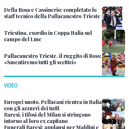
Della Rosa e Cassinerio: completato lo
staff tecnico della Pallacanestro Trieste
Triestina, esordio in Coppa Italia sul
campo del Lme
Pallacanestro Trieste, il ruggito di Ross:
«Smentiremo tutti gli scettici»
VIDEO
Europei nuoto, Pellacani rientra in Italia
con gli azzurri dei tuffi
Baresi, i tifosi del Milan si stringono
intorno al loro ex capitano
Funerali Baresi: applausi per Maldini e