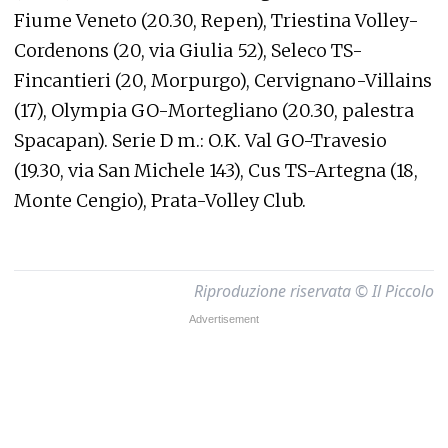
Fiume Veneto (20.30, Repen), Triestina Volley-
Cordenons (20, via Giulia 52), Seleco TS-
Fincantieri (20, Morpurgo), Cervignano-Villains
(17), Olympia GO-Mortegliano (20.30, palestra
Spacapan). Serie D m.: O.K. Val GO-Travesio
(19.30, via San Michele 143), Cus TS-Artegna (18,
Monte Cengio), Prata-Volley Club.
Riproduzione riservata © Il Piccolo