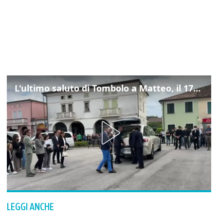
L'ultimo saluto di Tombolo a Matteo, il 17enne morto di tumore. Il video
LEGGI ANCHE