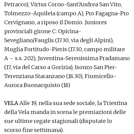
Petracco), Virtus Corno-Sant'Andrea San Vito,
Tolmezzo-Aquileia (campo A), Pro Fagagna-Pro
Cervignano, a riposo il Domio. Juniores
provinciali girone C: Opicina-
Sevegliano/Fauglis (17.30, via degli Alpini),
Muglia Fortitudo-Pieris (17.30, campo militare
A – s.s. 202), Juventina-Serenissima Pradamano
(17, via del Carso a Gorizia), Isonzo San Pier-
Terenziana Staranzano (18.30), Fiumicello-
Aurora Buonacquisto (18)
VELA
Alle 19, nella sua sede sociale, la Triestina
della Vela manda in scena le premiazioni delle
sue ultime regate stagionali (disputate lo
scorso fine settimana).