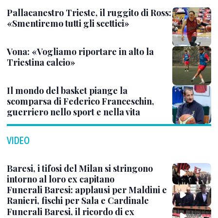
Pallacanestro Trieste, il ruggito di Ross:
«Smentiremo tutti gli scettici»
Vona: «Vogliamo riportare in alto la
Triestina calcio»
Il mondo del basket piange la
scomparsa di Federico Franceschin,
guerriero nello sport e nella vita
VIDEO
Baresi, i tifosi del Milan si stringono
intorno al loro ex capitano
Funerali Baresi: applausi per Maldini e
Ranieri, fischi per Sala e Cardinale
Funerali Baresi, il ricordo di ex