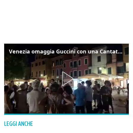
Venezia omaggia Guccini con una Cantata Anarchica in campo Santa Margherita
LEGGI ANCHE