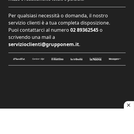
Per qualsiasi necessità o domanda, il nostro
servizio clienti è a tua completa disposizione.
Puoi contattarci al numero
02 89362545
o
scrivendo una mail a
servizioclienti@grupponem.it
.
Le tue preferenze relative alla privacy
Informativa sulla raccolta