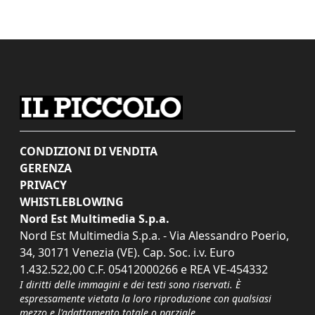
CONDIZIONI DI VENDITA
GERENZA
PRIVACY
WHISTLEBLOWING
Nord Est Multimedia S.p.a.
Nord Est Multimedia S.p.a. - Via Alessandro Poerio,
34, 30171 Venezia (VE). Cap. Soc. i.v. Euro
1.432.522,00 C.F. 05412000266 e REA VE-454332
I diritti delle immagini e dei testi sono riservati. È
espressamente vietata la loro riproduzione con qualsiasi
mezzo e l'adattamento totale o parziale.