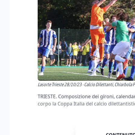
Lasorte Trieste 28/10/23 - Calcio Dilettanti, Chiarbola P
TRIESTE. Composizione dei gironi, calendar
corpo la Coppa Italia del calcio dilettantis