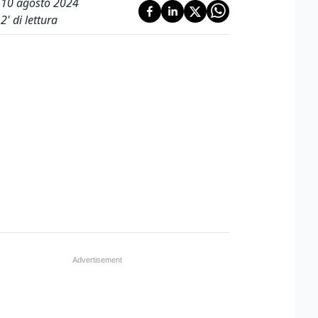
10 agosto 2024
2
' di lettura