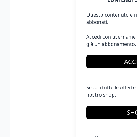
CONTENUTO
Questo contenuto è ri
abbonati.
Accedi con username 
già un abbonamento.
ACC
Scopri tutte le offer
nostro shop.
SH