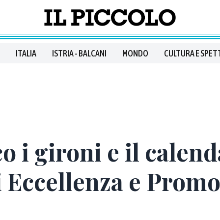
ITALIA
ISTRIA - BALCANI
MONDO
CULTURA E SPET
o i gironi e il calend
i Eccellenza e Prom