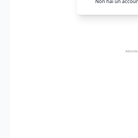
Non hai un accoun