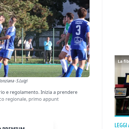
onziana - S.Luigi
io e regolamento. Inizia a prendere
tico regionale, primo appunt
LEGGI