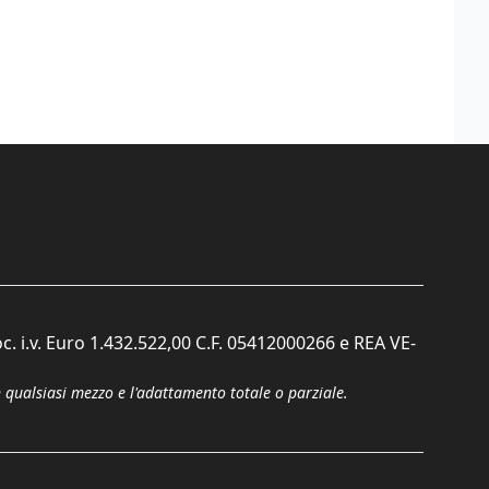
c. i.v. Euro 1.432.522,00 C.F. 05412000266 e REA VE-
n qualsiasi mezzo e l'adattamento totale o parziale.