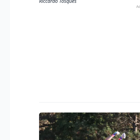
Riccardo Tosques