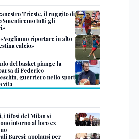
anestro Trieste, il ruggito di
 «Smentiremo tutti gli
ci»
 «Vogliamo riportare in alto
estina calcio»
ndo del basket piange la
arsa di Federico
eschin, guerriero nello sport
a vita
, i tifosi del Milan si
ono intorno al loro ex
ano
ali Baresi: applausi per