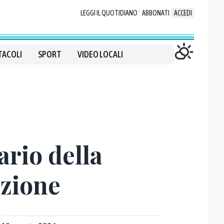
LEGGI IL QUOTIDIANO
ABBONATI
ACCEDI
TACOLI
SPORT
VIDEO LOCALI
ario della
ozione