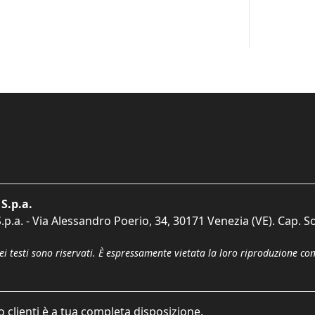
S.p.a.
p.a. - Via Alessandro Poerio, 34, 30171 Venezia (VE). Cap. So
dei testi sono riservati. È espressamente vietata la loro riproduzione co
o clienti è a tua completa disposizione.