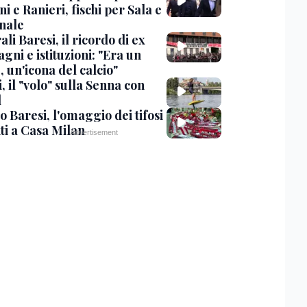
i e Ranieri, fischi per Sala e
nale
li Baresi, il ricordo di ex
ni e istituzioni: "Era un
 un'icona del calcio"
, il "volo" sulla Senna con
l
 Baresi, l'omaggio dei tifosi
ti a Casa Milan