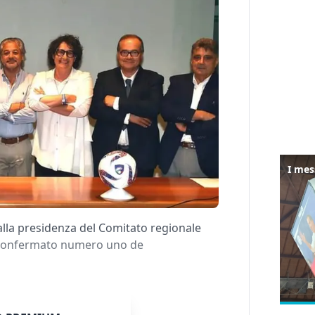
alla presidenza del Comitato regionale
o riconfermato numero uno de