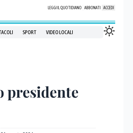
LEGGI IL QUOTIDIANO
ABBONATI
ACCEDI
TACOLI
SPORT
VIDEO LOCALI
o presidente