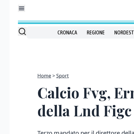
CRONACA
REGIONE
NORDEST
Home
Sport
Calcio Fvg, Er
della Lnd Figc
Terzo mandato per il direttore della