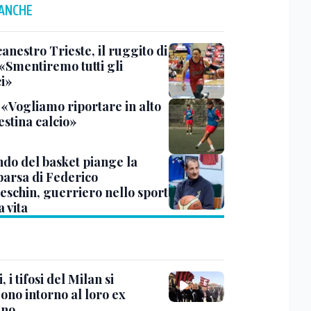
 ANCHE
anestro Trieste, il ruggito di
 «Smentiremo tutti gli
ci»
 «Vogliamo riportare in alto
estina calcio»
ndo del basket piange la
arsa di Federico
eschin, guerriero nello sport
a vita
, i tifosi del Milan si
ono intorno al loro ex
ano