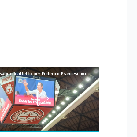
I messaggi di affetto per Federico Franceschin: così il mondo del basket gli è stato accanto fino all’ultimo