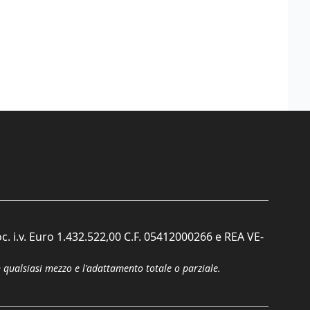
c. i.v. Euro 1.432.522,00 C.F. 05412000266 e REA VE-
n qualsiasi mezzo e l'adattamento totale o parziale.