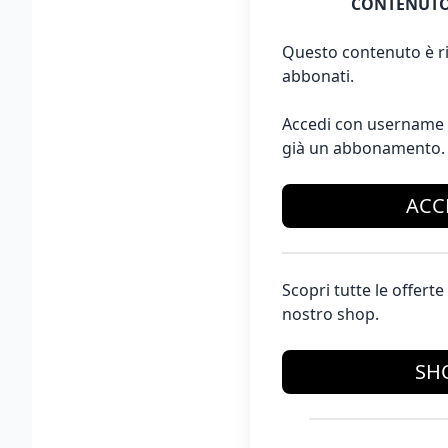
CONTENUTO
Questo contenuto è ri
abbonati.
Accedi con username 
già un abbonamento.
ACC
Scopri tutte le offer
nostro shop.
SH