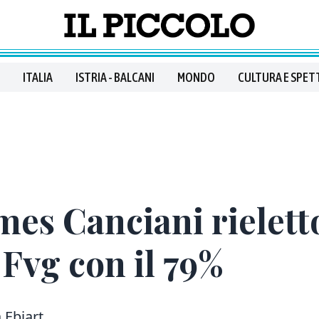
ITALIA
ISTRIA - BALCANI
MONDO
CULTURA E SPET
mes Canciani rielett
 Fvg con il 79%
 Ebiart