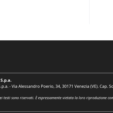
S.p.a.
p.a. - Via Alessandro Poerio, 34, 30171 Venezia (VE). Cap. So
dei testi sono riservati. È espressamente vietata la loro riproduzione co