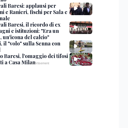
ali Baresi: applausi per
i e Ranieri, fischi per Sala e
nale
li Baresi, il ricordo di ex
ni e istituzioni: "Era un
 un'icona del calcio"
, il "volo" sulla Senna con
l
 Baresi, l'omaggio dei tifosi
ti a Casa Milan