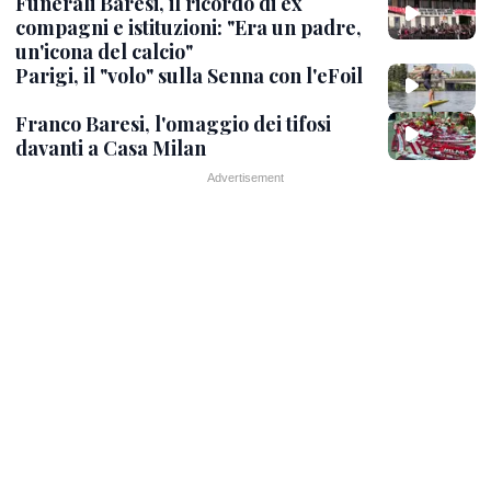
Funerali Baresi, il ricordo di ex
compagni e istituzioni: "Era un padre,
un'icona del calcio"
Parigi, il "volo" sulla Senna con l'eFoil
Franco Baresi, l'omaggio dei tifosi
davanti a Casa Milan