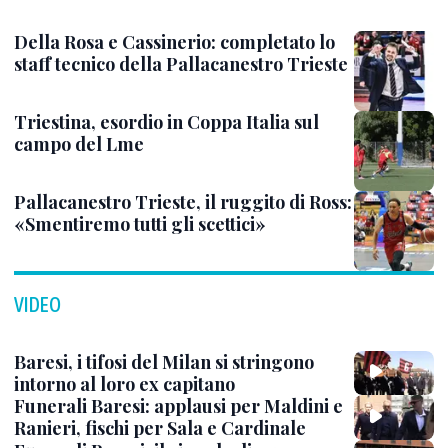
Della Rosa e Cassinerio: completato lo
staff tecnico della Pallacanestro Trieste
Triestina, esordio in Coppa Italia sul
campo del Lme
Pallacanestro Trieste, il ruggito di Ross:
«Smentiremo tutti gli scettici»
VIDEO
Baresi, i tifosi del Milan si stringono
intorno al loro ex capitano
Funerali Baresi: applausi per Maldini e
Ranieri, fischi per Sala e Cardinale