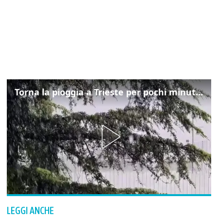
Torna la pioggia a Trieste per pochi minuti: ma il caldo non molla
LEGGI ANCHE