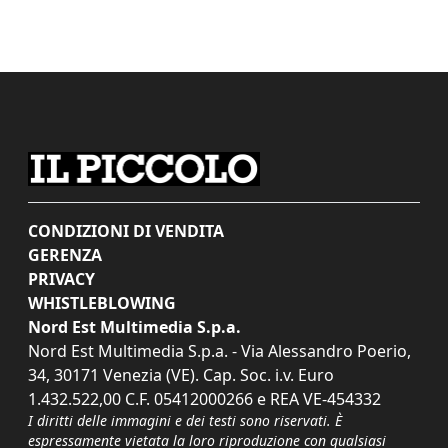
CONDIZIONI DI VENDITA
GERENZA
PRIVACY
WHISTLEBLOWING
Nord Est Multimedia S.p.a.
Nord Est Multimedia S.p.a. - Via Alessandro Poerio,
34, 30171 Venezia (VE). Cap. Soc. i.v. Euro
1.432.522,00 C.F. 05412000266 e REA VE-454332
I diritti delle immagini e dei testi sono riservati. È
espressamente vietata la loro riproduzione con qualsiasi