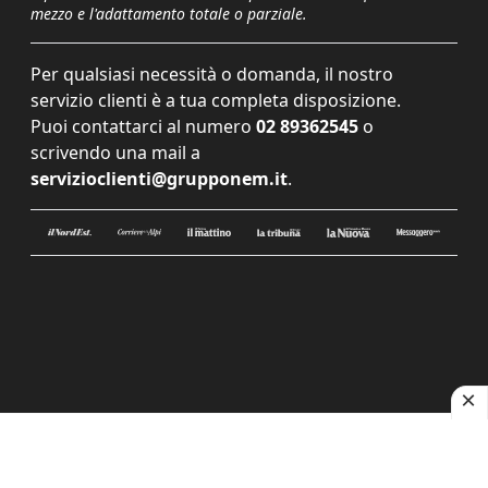
mezzo e l'adattamento totale o parziale.
Per qualsiasi necessità o domanda, il nostro
servizio clienti è a tua completa disposizione.
Puoi contattarci al numero
02 89362545
o
scrivendo una mail a
servizioclienti@grupponem.it
.
Le tue preferenze relative alla privacy
Informativa sulla raccolta