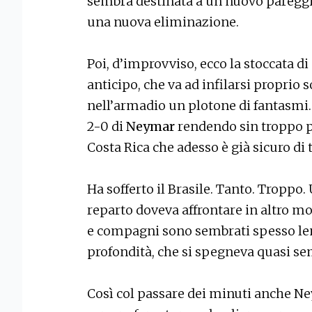
sembra destinata a un nuovo pareggi
una nuova eliminazione.
Poi, d’improvviso, ecco la stoccata di
anticipo, che va ad infilarsi proprio 
nell’armadio un plotone di fantasmi. I
2-0 di
Neymar
rendendo sin troppo pe
Costa Rica che adesso è già sicuro di 
Ha sofferto il Brasile. Tanto. Troppo
reparto doveva affrontare in altro mo
e compagni sono sembrati spesso lent
profondità, che si spegneva quasi sem
Così col passare dei minuti anche Ney