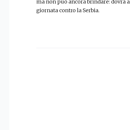
ma non può ancora brindare: dovrà a
giornata contro la Serbia.