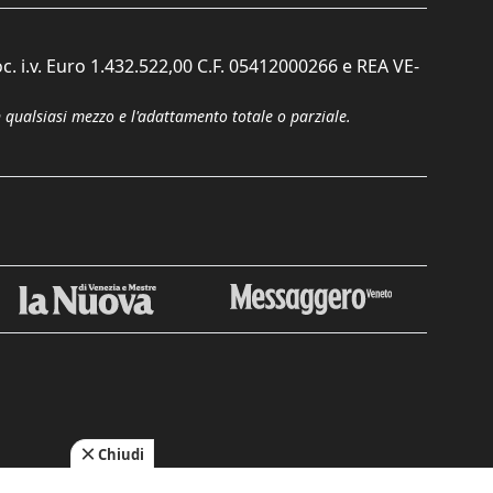
c. i.v. Euro 1.432.522,00 C.F. 05412000266 e REA VE-
n qualsiasi mezzo e l'adattamento totale o parziale.
Chiudi