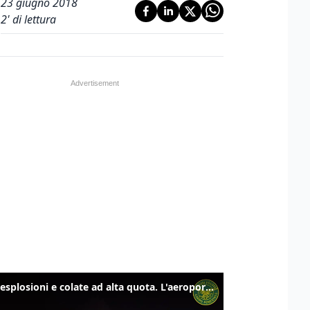
23 giugno 2018
2
' di lettura
Etna, esplosioni e colate ad alta quota. L'aeroporto di Catania verso la normalità