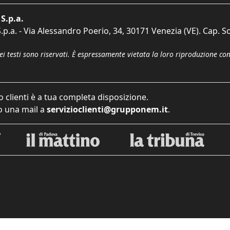
S.p.a.
p.a. - Via Alessandro Poerio, 34, 30171 Venezia (VE). Cap. So
dei testi sono riservati. È espressamente vietata la loro riproduzione co
o clienti è a tua completa disposizione.
 una mail a
servizioclienti@grupponem.it
.