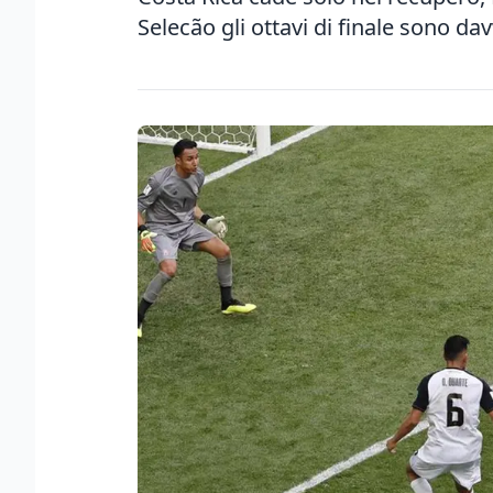
Selecão gli ottavi di finale sono d