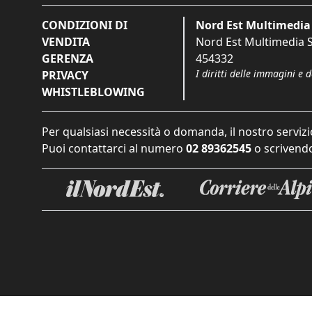
CONDIZIONI DI
Nord Est Multimedia 
VENDITA
Nord Est Multimedia S.
GERENZA
454332
I diritti delle immagini e 
PRIVACY
WHISTLEBLOWING
Per qualsiasi necessità o domanda, il nostro servizi
Puoi contattarci al numero
02 89362545
o scrivendo