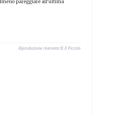
lmeno pareggiare all’ultima
Riproduzione riservata © Il Piccolo