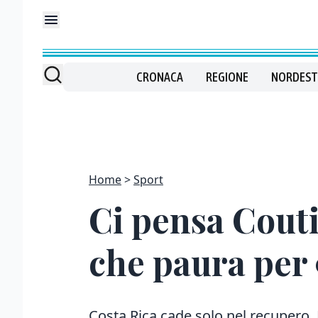
CRONACA
REGIONE
NORDEST
Home
Sport
Ci pensa Couti
che paura per 
Costa Rica cade solo nel recupero,