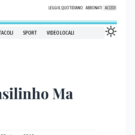
LEGGI IL QUOTIDIANO
ABBONATI
ACCEDI
TACOLI
SPORT
VIDEO LOCALI
asilinho Ma