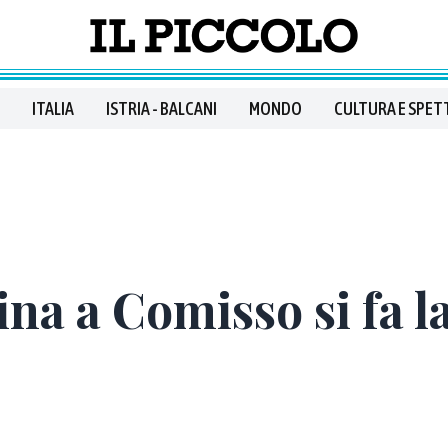
ITALIA
ISTRIA - BALCANI
MONDO
CULTURA E SPET
na a Comisso si fa l