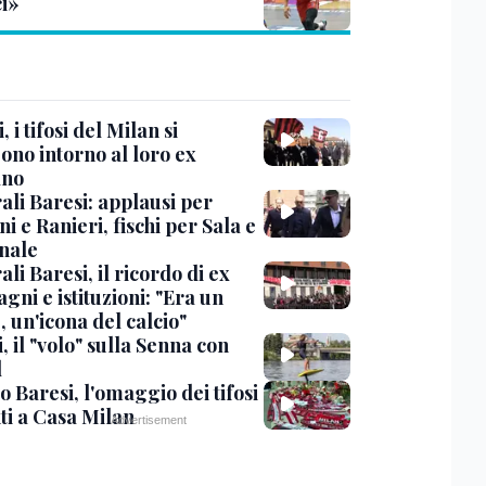
ci»
, i tifosi del Milan si
ono intorno al loro ex
ano
ali Baresi: applausi per
i e Ranieri, fischi per Sala e
nale
li Baresi, il ricordo di ex
ni e istituzioni: "Era un
 un'icona del calcio"
, il "volo" sulla Senna con
l
 Baresi, l'omaggio dei tifosi
ti a Casa Milan