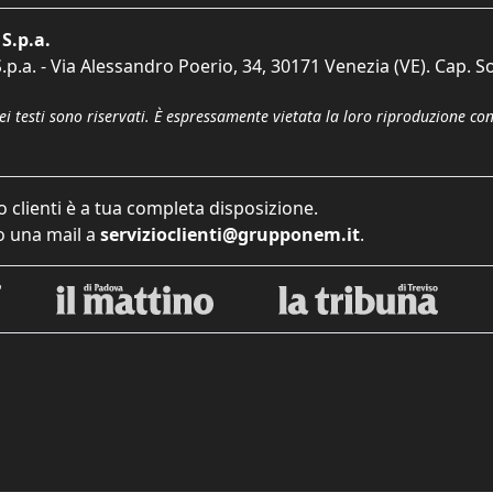
S.p.a.
p.a. - Via Alessandro Poerio, 34, 30171 Venezia (VE). Cap. So
dei testi sono riservati. È espressamente vietata la loro riproduzione co
o clienti è a tua completa disposizione.
 una mail a
servizioclienti@grupponem.it
.