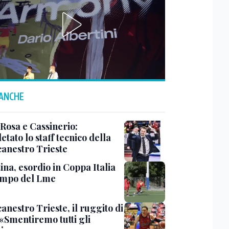
 ANCHE
 Rosa e Cassinerio:
tato lo staff tecnico della
canestro Trieste
ina, esordio in Coppa Italia
ampo del Lme
anestro Trieste, il ruggito di
 «Smentiremo tutti gli