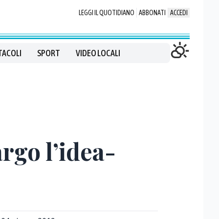
LEGGI IL QUOTIDIANO
ABBONATI
ACCEDI
TACOLI
SPORT
VIDEO LOCALI
argo l’idea-