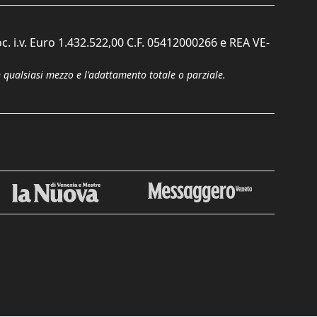
c. i.v. Euro 1.432.522,00 C.F. 05412000266 e REA VE-
n qualsiasi mezzo e l'adattamento totale o parziale.
Chiudi