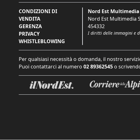
CONDIZIONI DI
Nord Est Multimedia 
VENDITA
Nord Est Multimedia S.
GERENZA
454332
I diritti delle immagini e 
PRIVACY
WHISTLEBLOWING
Per qualsiasi necessità o domanda, il nostro servizi
Puoi contattarci al numero
02 89362545
o scrivendo