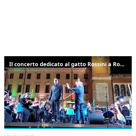
Il concerto dedicato al gatto Rossini a Rovigo: ecco un estratto