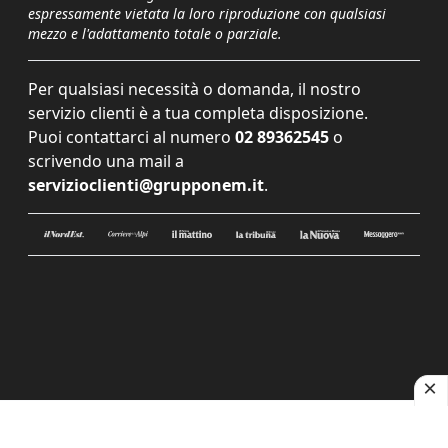
espressamente vietata la loro riproduzione con qualsiasi
mezzo e l'adattamento totale o parziale.
Per qualsiasi necessità o domanda, il nostro
servizio clienti è a tua completa disposizione.
Puoi contattarci al numero
02 89362545
o
scrivendo una mail a
servizioclienti@grupponem.it
.
Le tue preferenze relative alla privacy