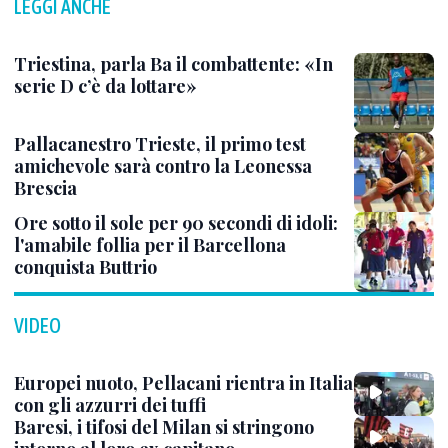
LEGGI ANCHE
Triestina, parla Ba il combattente: «In
serie D c’è da lottare»
Pallacanestro Trieste, il primo test
amichevole sarà contro la Leonessa
Brescia
Ore sotto il sole per 90 secondi di idoli:
l'amabile follia per il Barcellona
conquista Buttrio
VIDEO
Europei nuoto, Pellacani rientra in Italia
con gli azzurri dei tuffi
Baresi, i tifosi del Milan si stringono