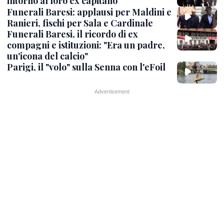
intorno al loro ex capitano
Funerali Baresi: applausi per Maldini e
Ranieri, fischi per Sala e Cardinale
Funerali Baresi, il ricordo di ex
compagni e istituzioni: "Era un padre,
un'icona del calcio"
Parigi, il "volo" sulla Senna con l'eFoil