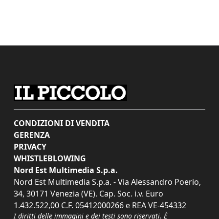
CONDIZIONI DI VENDITA
GERENZA
PRIVACY
WHISTLEBLOWING
Nord Est Multimedia S.p.a.
Nord Est Multimedia S.p.a. - Via Alessandro Poerio,
34, 30171 Venezia (VE). Cap. Soc. i.v. Euro
1.432.522,00 C.F. 05412000266 e REA VE-454332
I diritti delle immagini e dei testi sono riservati. È