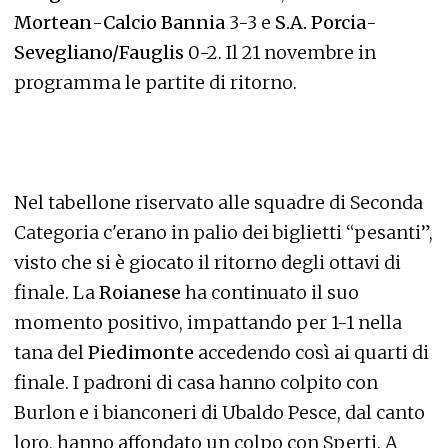
Mortean
-
Calcio Bannia
3-3 e
S.A. Porcia
-
Sevegliano/Fauglis
0-2. Il 21 novembre in
programma le partite di ritorno.
Nel tabellone riservato alle squadre di Seconda
Categoria c'erano in palio dei biglietti “pesanti”,
visto che si è giocato il ritorno degli ottavi di
finale. La
Roianese
ha continuato il suo
momento positivo, impattando per 1-1 nella
tana del
Piedimonte
accedendo così ai quarti di
finale. I padroni di casa hanno colpito con
Burlon e i bianconeri di Ubaldo Pesce, dal canto
loro, hanno affondato un colpo con Sperti. A