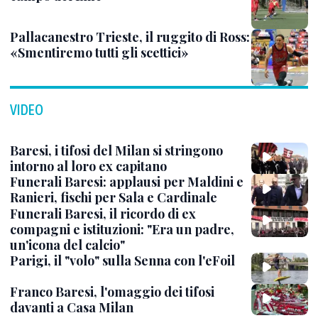
Pallacanestro Trieste, il ruggito di Ross:
«Smentiremo tutti gli scettici»
VIDEO
Baresi, i tifosi del Milan si stringono
intorno al loro ex capitano
Funerali Baresi: applausi per Maldini e
Ranieri, fischi per Sala e Cardinale
Funerali Baresi, il ricordo di ex
compagni e istituzioni: "Era un padre,
un'icona del calcio"
Parigi, il "volo" sulla Senna con l'eFoil
Franco Baresi, l'omaggio dei tifosi
davanti a Casa Milan