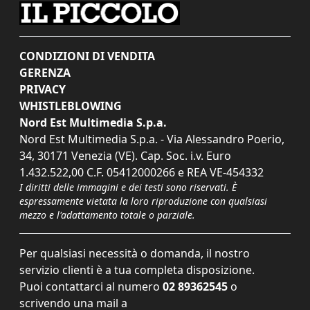
CONDIZIONI DI VENDITA
GERENZA
PRIVACY
WHISTLEBLOWING
Nord Est Multimedia S.p.a.
Nord Est Multimedia S.p.a. - Via Alessandro Poerio,
34, 30171 Venezia (VE). Cap. Soc. i.v. Euro
1.432.522,00 C.F. 05412000266 e REA VE-454332
I diritti delle immagini e dei testi sono riservati. È
espressamente vietata la loro riproduzione con qualsiasi
mezzo e l'adattamento totale o parziale.
Per qualsiasi necessità o domanda, il nostro
servizio clienti è a tua completa disposizione.
Puoi contattarci al numero
02 89362545
o
scrivendo una mail a