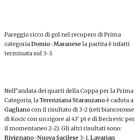
Pareggio ricco di gol nel recupero di Prima
categoria
Domi
o
-
Maranese
la partita è infatti
terminata sul 3-3.
Nell’'andata dei quarti della Coppa per la Prima
Categoria, la
Terenziana Staranzano
è caduta a
Gagliano
con il risultato di 3-2 (reti biancorosse
di Kocic con un rigore al 43' pt e di Becirevic per
il momentaneo 2-2). Gli altri risultati sono:
Rivignano
-
Nuova Sacilese
3-1,
Lavarian