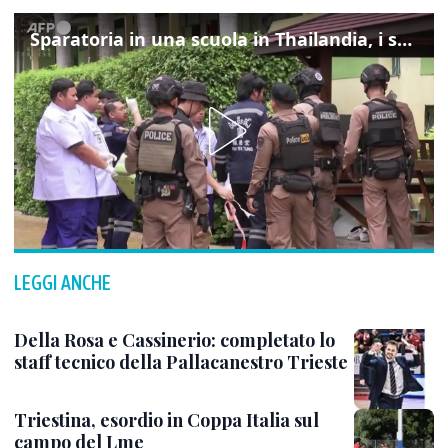
Sparatoria in una scuola in Thailandia, i soccorsi sul posto
LEGGI ANCHE
Della Rosa e Cassinerio: completato lo
staff tecnico della Pallacanestro Trieste
Triestina, esordio in Coppa Italia sul
campo del Lme