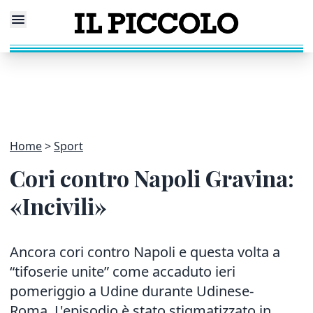
Home
Sport
Cori contro Napoli Gravina:
«Incivili»
Ancora cori contro Napoli e questa volta a
“tifoserie unite” come accaduto ieri
pomeriggio a Udine durante Udinese-
Roma. L'episodio è stato stigmatizzato in