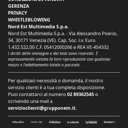
GERENZA
PRIVACY
WHISTLEBLOWING
Nord Est Multimedia S.p.a.
Nord Est Multimedia S.p.a. - Via Alessandro Poerio,
34, 30171 Venezia (VE). Cap. Soc. i.v. Euro
1.432.522,00 C.F. 05412000266 e REA VE-454332
I diritti delle immagini e dei testi sono riservati. È
espressamente vietata la loro riproduzione con qualsiasi
mezzo e l'adattamento totale o parziale.
Per qualsiasi necessità o domanda, il nostro
servizio clienti è a tua completa disposizione.
Puoi contattarci al numero
02 89362545
o
scrivendo una mail a
servizioclienti@grupponem.it
.