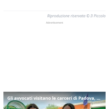
Riproduzione riservata © Il Piccolo
Gli avvocati visitano le carceri di Padova, ecco cosa hanno trovato