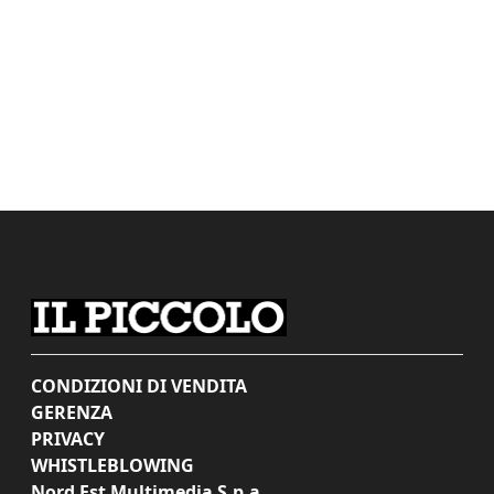
CONDIZIONI DI VENDITA
GERENZA
PRIVACY
WHISTLEBLOWING
Nord Est Multimedia S.p.a.