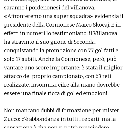
saranno i pordenonesi del Villanova.
«Affronteremo una super squadra» evidenzia il
presidente della Cormonese Marco Skocaj. E in
effetti in numeri lo testimoniano: il Villanova
ha stravinto il suo girone di Seconda,
conquistando la promozione con 77 gol fatti e
solo 17 subiti. Anche la Cormonese, però, può
vantare uno score importante: è stata il miglior
attacco del proprio campionato, con 63 reti
realizzate. Insomma, cifre alla mano dovrebbe
essere una finale ricca di gol ed emozioni.
Non mancano dubbi di formazione per mister
Zucco: c'è abbondanza in tutti i reparti, ma la
sensazione è che non si potrà prescindere