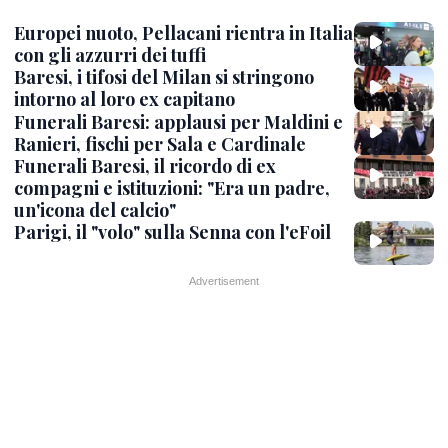
Europei nuoto, Pellacani rientra in Italia
con gli azzurri dei tuffi
Baresi, i tifosi del Milan si stringono
intorno al loro ex capitano
Funerali Baresi: applausi per Maldini e
Ranieri, fischi per Sala e Cardinale
Funerali Baresi, il ricordo di ex
compagni e istituzioni: "Era un padre,
un'icona del calcio"
Parigi, il "volo" sulla Senna con l'eFoil