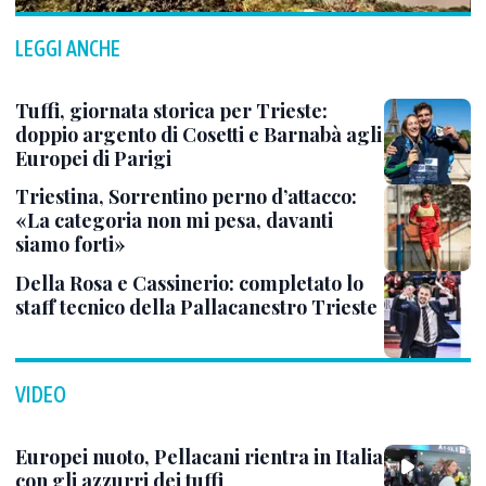
LEGGI ANCHE
Tuffi, giornata storica per Trieste:
doppio argento di Cosetti e Barnabà agli
Europei di Parigi
Triestina, Sorrentino perno d’attacco:
«La categoria non mi pesa, davanti
siamo forti»
Della Rosa e Cassinerio: completato lo
staff tecnico della Pallacanestro Trieste
VIDEO
Europei nuoto, Pellacani rientra in Italia
con gli azzurri dei tuffi