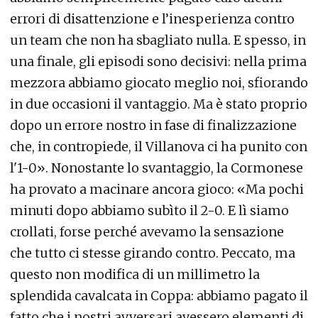
errori di disattenzione e l’inesperienza contro
un team che non ha sbagliato nulla. E spesso, in
una finale, gli episodi sono decisivi: nella prima
mezzora abbiamo giocato meglio noi, sfiorando
in due occasioni il vantaggio. Ma è stato proprio
dopo un errore nostro in fase di finalizzazione
che, in contropiede, il Villanova ci ha punito con
l'1-0». Nonostante lo svantaggio, la Cormonese
ha provato a macinare ancora gioco: «Ma pochi
minuti dopo abbiamo subìto il 2-0. E lì siamo
crollati, forse perché avevamo la sensazione
che tutto ci stesse girando contro. Peccato, ma
questo non modifica di un millimetro la
splendida cavalcata in Coppa: abbiamo pagato il
fatto che i nostri avversari avessero elementi di