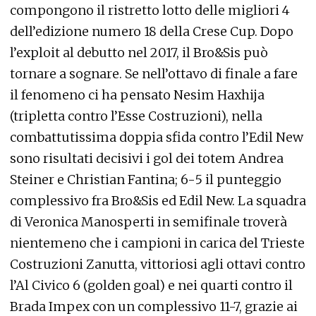
compongono il ristretto lotto delle migliori 4
dell’edizione numero 18 della Crese Cup. Dopo
l’exploit al debutto nel 2017, il Bro&Sis può
tornare a sognare. Se nell’ottavo di finale a fare
il fenomeno ci ha pensato Nesim Haxhija
(tripletta contro l’Esse Costruzioni), nella
combattutissima doppia sfida contro l’Edil New
sono risultati decisivi i gol dei totem Andrea
Steiner e Christian Fantina; 6-5 il punteggio
complessivo fra Bro&Sis ed Edil New. La squadra
di Veronica Manosperti in semifinale troverà
nientemeno che i campioni in carica del Trieste
Costruzioni Zanutta, vittoriosi agli ottavi contro
l’Al Civico 6 (golden goal) e nei quarti contro il
Brada Impex con un complessivo 11-7, grazie ai