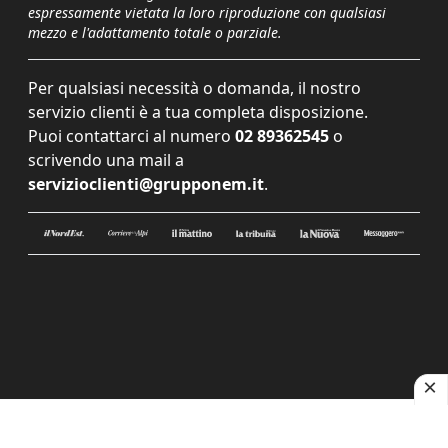
espressamente vietata la loro riproduzione con qualsiasi
mezzo e l'adattamento totale o parziale.
Per qualsiasi necessità o domanda, il nostro
servizio clienti è a tua completa disposizione.
Puoi contattarci al numero
02 89362545
o
scrivendo una mail a
servizioclienti@grupponem.it
.
Le tue preferenze relative alla privacy