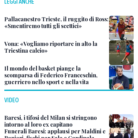
LEGGI ANCHE
Pallacanestro Trieste, il ruggito di Ross:
«Smentiremo tutti gli scettici»
Vona: «Vogliamo riportare in alto la
Triestina calcio»
Il mondo del basket piange la
scomparsa di Federico Franceschin,
guerriero nello sport e nella vita
VIDEO
Baresi, i tifosi del Milan si stringono
intorno al loro ex capitano
Funerali Baresi: applausi per Maldini e