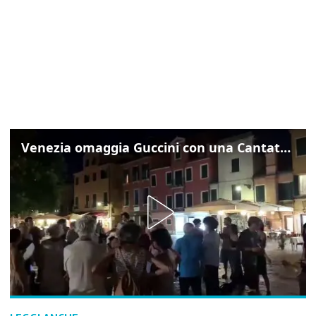
Venezia omaggia Guccini con una Cantata Anarchica in campo Santa Margherita