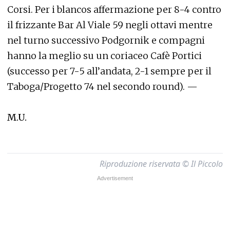
Corsi. Per i blancos affermazione per 8-4 contro
il frizzante Bar Al Viale 59 negli ottavi mentre
nel turno successivo Podgornik e compagni
hanno la meglio su un coriaceo Cafè Portici
(successo per 7-5 all’andata, 2-1 sempre per il
Taboga/Progetto 74 nel secondo round). —
M.U.
Riproduzione riservata © Il Piccolo