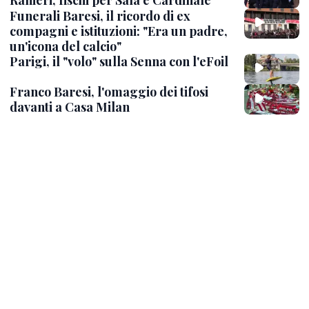
Ranieri, fischi per Sala e Cardinale
Funerali Baresi, il ricordo di ex
compagni e istituzioni: "Era un padre,
un'icona del calcio"
Parigi, il "volo" sulla Senna con l'eFoil
Franco Baresi, l'omaggio dei tifosi
davanti a Casa Milan