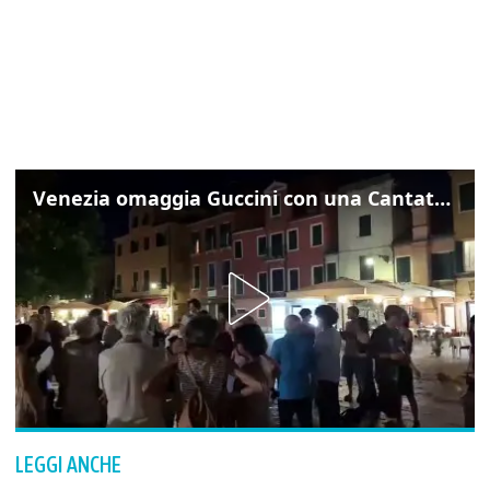
Venezia omaggia Guccini con una Cantata Anarchica in campo Santa Margherita
LEGGI ANCHE