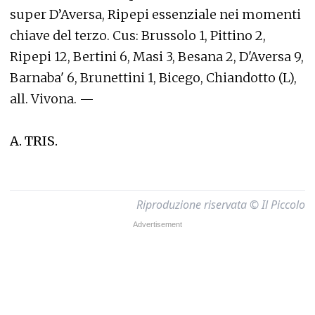
super D’Aversa, Ripepi essenziale nei momenti
chiave del terzo. Cus: Brussolo 1, Pittino 2,
Ripepi 12, Bertini 6, Masi 3, Besana 2, D'Aversa 9,
Barnaba' 6, Brunettini 1, Bicego, Chiandotto (L),
all. Vivona. —
A. TRIS.
Riproduzione riservata © Il Piccolo