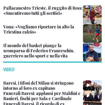
Pallacanestro Trieste, il ruggito di Ross:
«Smentiremo tutti gli scettici»
Vona: «Vogliamo riportare in alto la
Triestina calcio»
Il mondo del basket piange la
scomparsa di Federico Franceschin,
guerriero nello sport e nella vita
VIDEO
Baresi, i tifosi del Milan si stringono
intorno al loro ex capitano
Funerali Baresi: applausi per Maldini e
Ranieri, fischi per Sala e Cardinale
Funerali Baresi, il ricordo di ex