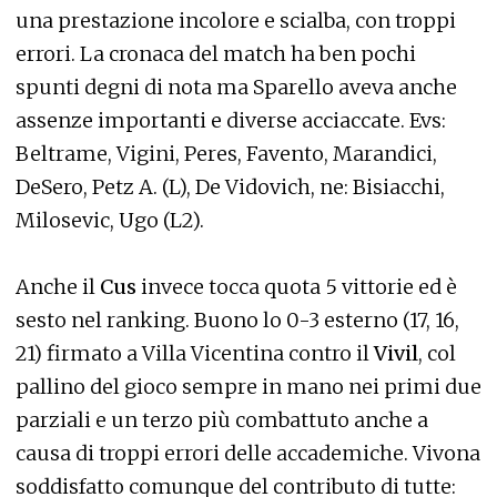
una prestazione incolore e scialba, con troppi
errori. La cronaca del match ha ben pochi
spunti degni di nota ma Sparello aveva anche
assenze importanti e diverse acciaccate. Evs:
Beltrame, Vigini, Peres, Favento, Marandici,
DeSero, Petz A. (L), De Vidovich, ne: Bisiacchi,
Milosevic, Ugo (L2).
Anche il
Cus
invece tocca quota 5 vittorie ed è
sesto nel ranking. Buono lo 0-3 esterno (17, 16,
21) firmato a Villa Vicentina contro il
Vivil
, col
pallino del gioco sempre in mano nei primi due
parziali e un terzo più combattuto anche a
causa di troppi errori delle accademiche. Vivona
soddisfatto comunque del contributo di tutte: