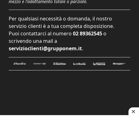
mezzo e l'adattamento totale o parziale.
Per qualsiasi necessità o domanda, il nostro
servizio clienti è a tua completa disposizione.
Puoi contattarci al numero
02 89362545
o
scrivendo una mail a
servizioclienti@grupponem.it
.
Le tue preferenze relative alla privacy
Informativa sulla raccolta