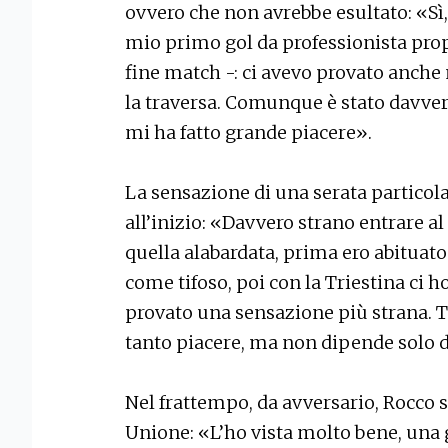
ovvero che non avrebbe esultato: «Sì,
mio primo gol da professionista prop
fine match -: ci avevo provato anch
la traversa. Comunque è stato davvero
mi ha fatto grande piacere».
La sensazione di una serata particola
all’inizio: «Davvero strano entrare a
quella alabardata, prima ero abituato 
come tifoso, poi con la Triestina ci h
provato una sensazione più strana. T
tanto piacere, ma non dipende solo 
Nel frattempo, da avversario, Rocco s
Unione: «L’ho vista molto bene, una 