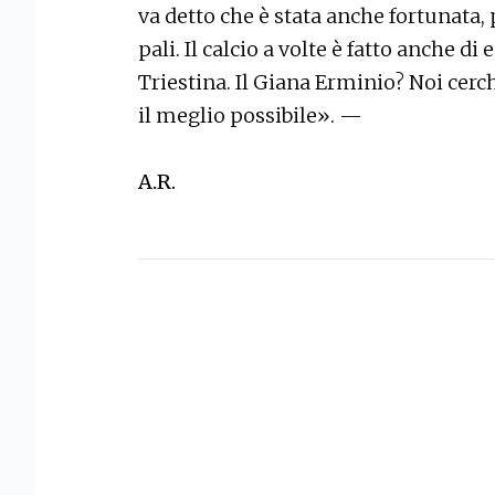
va detto che è stata anche fortunata
pali. Il calcio a volte è fatto anche di
Triestina. Il Giana Erminio? Noi cerc
il meglio possibile». —
A.R.