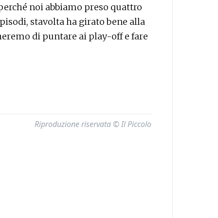
, perché noi abbiamo preso quattro
 episodi, stavolta ha girato bene alla
heremo di puntare ai play-off e fare
Riproduzione riservata © Il Piccolo