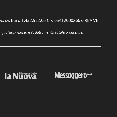
c. i.v. Euro 1.432.522,00 C.F. 05412000266 e REA VE-
n qualsiasi mezzo e l'adattamento totale o parziale.
Chiudi