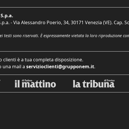
S.p.a.
p.a. - Via Alessandro Poerio, 34, 30171 Venezia (VE). Cap. So
dei testi sono riservati. È espressamente vietata la loro riproduzione co
o clienti è a tua completa disposizione.
 una mail a
servizioclienti@grupponem.it
.