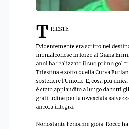
T
RIESTE
Evidentemente era scritto nel destin
monfalconese in forze al Giana Ermin
anni ha realizzato il suo primo gol tr
Triestina e sotto quella Curva Furlan
sostenere l’Unione. E, cosa più unica 
è stato applaudito a lungo da tutti gl
gratitudine per la rovesciata salvezza
ancora integra.
Nonostante l’enorme gioia, Rocco ha 