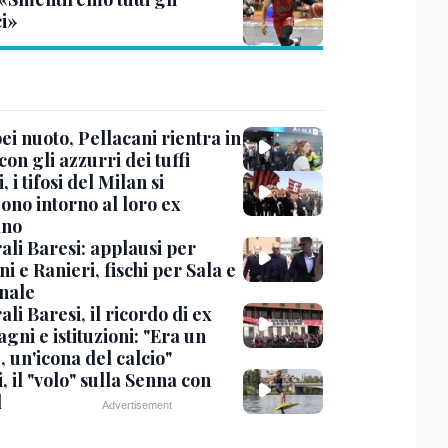
ci»
i nuoto, Pellacani rientra in
 con gli azzurri dei tuffi
, i tifosi del Milan si
ono intorno al loro ex
ano
ali Baresi: applausi per
i e Ranieri, fischi per Sala e
nale
li Baresi, il ricordo di ex
ni e istituzioni: "Era un
 un'icona del calcio"
, il "volo" sulla Senna con
l