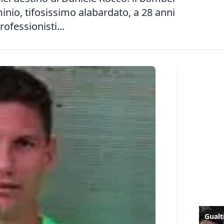
nio, tifosissimo alabardato, a 28 anni
rofessionisti...