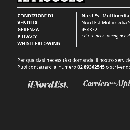
CONDIZIONI DI
Nord Est Multimedia 
VENDITA
Nord Est Multimedia S.
GERENZA
454332
I diritti delle immagini e 
PRIVACY
WHISTLEBLOWING
Per qualsiasi necessità o domanda, il nostro servizi
Puoi contattarci al numero
02 89362545
o scrivendo