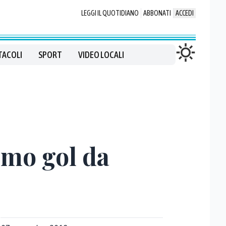
LEGGI IL QUOTIDIANO
ABBONATI
ACCEDI
TACOLI
SPORT
VIDEO LOCALI
imo gol da