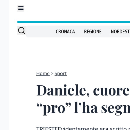
CRONACA
REGIONE
NORDEST
Home
Sport
Daniele, cuore
“pro” l’ha seg
TRIESTEEvidentemente era scritto n