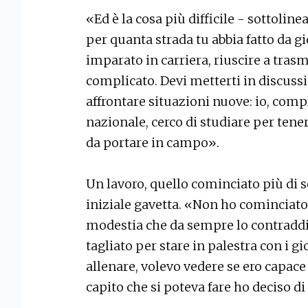
«Ed è la cosa più difficile - sottoline
per quanta strada tu abbia fatto da g
imparato in carriera, riuscire a tras
complicato. Devi metterti in discussi
affrontare situazioni nuove: io, com
nazionale, cerco di studiare per ten
da portare in campo».
Un lavoro, quello cominciato più di se
iniziale gavetta. «Non ho cominciato 
modestia che da sempre lo contraddis
tagliato per stare in palestra con i gi
allenare, volevo vedere se ero capace
capito che si poteva fare ho deciso d