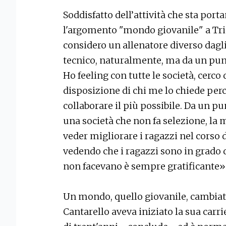
Soddisfatto dell’attività che sta por
l'argomento "mondo giovanile" a Tri
considero un allenatore diverso dagli
tecnico, naturalmente, ma da un punt
Ho feeling con tutte le società, cerco
disposizione di chi me lo chiede perc
collaborare il più possibile. Da un pu
una società che non fa selezione, la
veder migliorare i ragazzi nel corso d
vedendo che i ragazzi sono in grado di
non facevano è sempre gratificante»
Un mondo, quello giovanile, cambiato
Cantarello aveva iniziato la sua carr