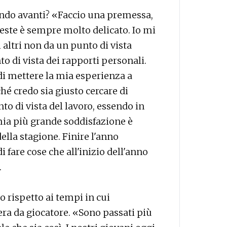
tando avanti? «Faccio una premessa,
este è sempre molto delicato. Io mi
 altri non da un punto di vista
o di vista dei rapporti personali.
 di mettere la mia esperienza a
hé credo sia giusto cercare di
nto di vista del lavoro, essendo in
 mia più grande soddisfazione è
ella stagione. Finire l'anno
 fare cose che all'inizio dell'anno
.
 rispetto ai tempi in cui
iera da giocatore. «Sono passati più