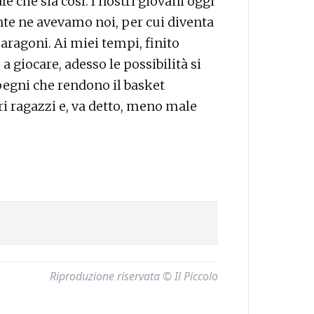
e che sia così. I nostri giovani oggi
te ne avevamo noi, per cui diventa
aragoni. Ai miei tempi, finito
 giocare, adesso le possibilità si
pegni che rendono il basket
ri ragazzi e, va detto, meno male
Riproduzione riservata © Il Piccolo