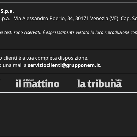
S.p.a.
p.a. - Via Alessandro Poerio, 34, 30171 Venezia (VE). Cap. So
dei testi sono riservati. È espressamente vietata la loro riproduzione co
o clienti è a tua completa disposizione.
 una mail a
servizioclienti@grupponem.it
.