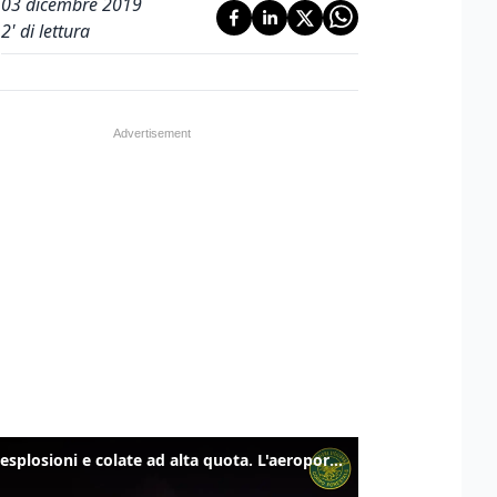
03 dicembre 2019
2
' di lettura
Etna, esplosioni e colate ad alta quota. L'aeroporto di Catania verso la normalità