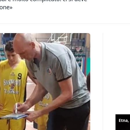
ione»