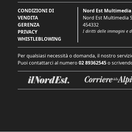
CONDIZIONI DI
Nord Est Multimedia 
VENDITA
Nord Est Multimedia S.
GERENZA
454332
I diritti delle immagini e 
PRIVACY
WHISTLEBLOWING
Per qualsiasi necessità o domanda, il nostro servizi
Puoi contattarci al numero
02 89362545
o scrivendo