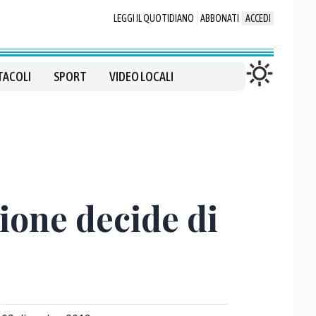
LEGGI IL QUOTIDIANO
ABBONATI
ACCEDI
TACOLI
SPORT
VIDEO LOCALI
ione decide di