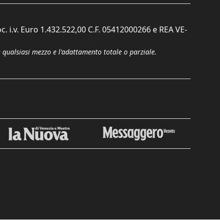
c. i.v. Euro 1.432.522,00 C.F. 05412000266 e REA VE-
n qualsiasi mezzo e l'adattamento totale o parziale.
Chiudi