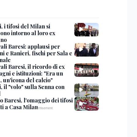
, i tifosi del Milan si
ono intorno al loro ex
ano
ali Baresi: applausi per
i e Ranieri, fischi per Sala e
nale
li Baresi, il ricordo di ex
ni e istituzioni: "Era un
 un'icona del calcio"
, il "volo" sulla Senna con
l
 Baresi, l'omaggio dei tifosi
ti a Casa Milan