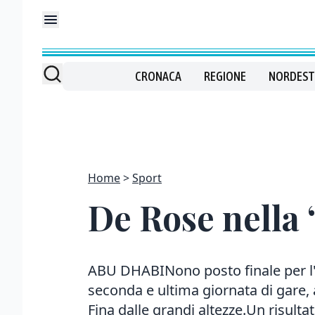
CRONACA
REGIONE
NORDEST
Home
Sport
De Rose nella
ABU DHABINono posto finale per l'a
seconda e ultima giornata di gare, 
Fina dalle grandi altezze.Un risultat