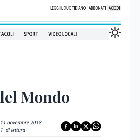
LEGGI IL QUOTIDIANO
ABBONATI
ACCEDI
TACOLI
SPORT
VIDEO LOCALI
 del Mondo
11 novembre 2018
1
' di lettura