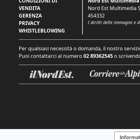
CONDIZIONI DI
Nord Est Multimedia 
VENDITA
Nord Est Multimedia S.
GERENZA
454332
I diritti delle immagini e 
PRIVACY
WHISTLEBLOWING
Per qualsiasi necessità o domanda, il nostro servizi
Puoi contattarci al numero
02 89362545
o scrivendo
Informat