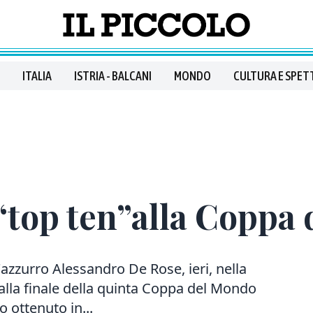
ITALIA
ISTRIA - BALCANI
MONDO
CULTURA E SPET
 “top ten”alla Coppa
zzurro Alessandro De Rose, ieri, nella
alla finale della quinta Coppa del Mondo
o ottenuto in...