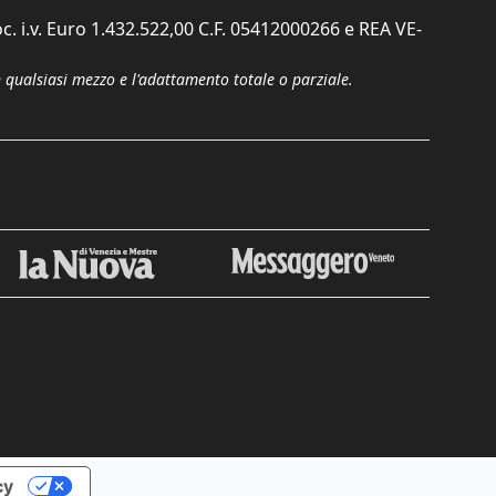
c. i.v. Euro 1.432.522,00 C.F. 05412000266 e REA VE-
n qualsiasi mezzo e l'adattamento totale o parziale.
Chiudi
cy