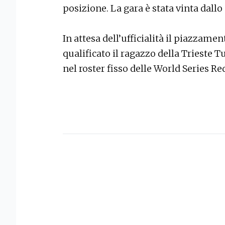
posizione. La gara è stata vinta dall
In attesa dell’ufficialità il piazzam
qualificato il ragazzo della Trieste Tu
nel roster fisso delle World Series Re