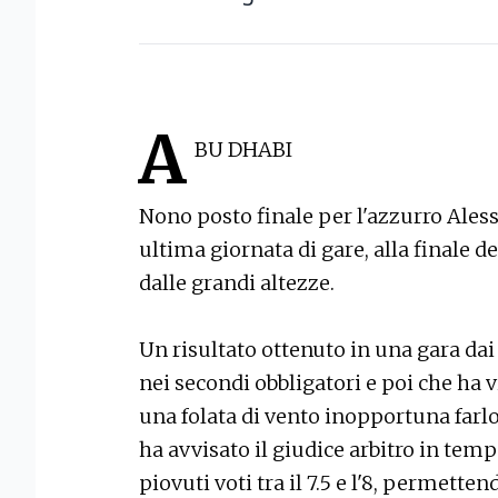
A
BU DHABI
Nono posto finale per l'azzurro Aless
ultima giornata di gare, alla finale 
dalle grandi altezze.
Un risultato ottenuto in una gara da
nei secondi obbligatori e poi che ha vi
una folata di vento inopportuna farl
ha avvisato il giudice arbitro in temp
piovuti voti tra il 7.5 e l'8, permett