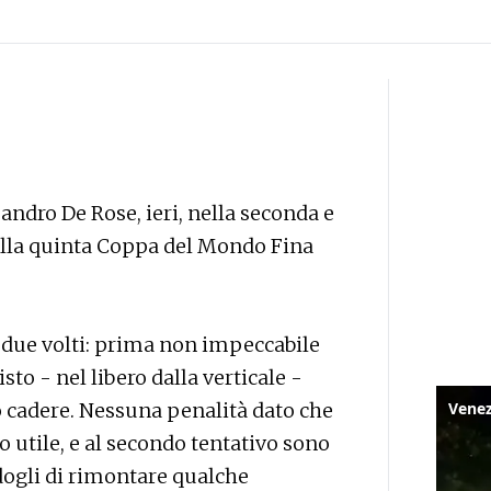
andro De Rose, ieri, nella seconda e
della quinta Coppa del Mondo Fina
i due volti: prima non impeccabile
sto - nel libero dalla verticale -
o cadere. Nessuna penalità dato che
o utile, e al secondo tentativo sono
endogli di rimontare qualche