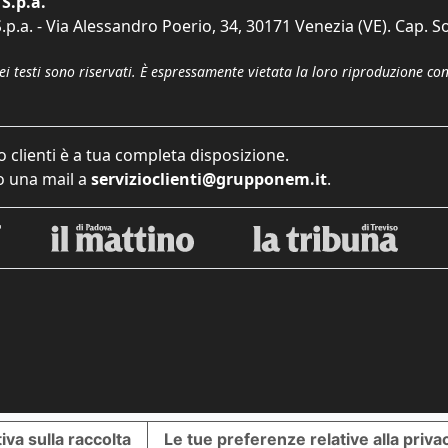
S.p.a.
p.a. - Via Alessandro Poerio, 34, 30171 Venezia (VE). Cap. So
dei testi sono riservati. È espressamente vietata la loro riproduzione co
o clienti è a tua completa disposizione.
 una mail a
servizioclienti@grupponem.it
.
iva sulla raccolta
Le tue preferenze relative alla priva