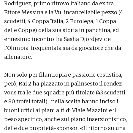
Rodriguez, primo ritrovo italiano da ex tra
Ettore Messina e la Vu, incancellabile pezzo (4
scudetti, 4 Coppa Italia, 2 Eurolega, 1 Coppa
delle Coppe) della sua storia in panchina, ed
ennesimo incontro tra Sasha Djordjevic e
l’Olimpia, frequentata sia da giocatore che da
allenatore.
Non solo per filantropia e passione cestistica,
però, Rai 2 ha piazzato in palinsesto il rendez-
vous tra le due squadre più titolate (43 scudetti
e 80 trofei totali) : nella scelta hanno inciso i
buoni uffici ai piani alti di Viale Mazzini e il
peso specifico, anche sul piano inserzionistico,
delle due proprietà-sponsor. «Il ritorno su una