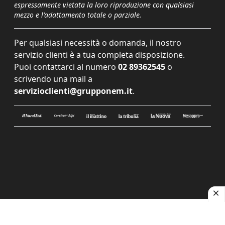
espressamente vietata la loro riproduzione con qualsiasi
mezzo e l'adattamento totale o parziale.
Per qualsiasi necessità o domanda, il nostro
servizio clienti è a tua completa disposizione.
Puoi contattarci al numero
02 89362545
o
scrivendo una mail a
servizioclienti@grupponem.it
.
Le tue preferenze relative alla privacy