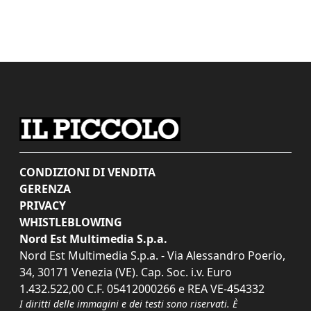
CONDIZIONI DI VENDITA
GERENZA
PRIVACY
WHISTLEBLOWING
Nord Est Multimedia S.p.a.
Nord Est Multimedia S.p.a. - Via Alessandro Poerio,
34, 30171 Venezia (VE). Cap. Soc. i.v. Euro
1.432.522,00 C.F. 05412000266 e REA VE-454332
I diritti delle immagini e dei testi sono riservati. È