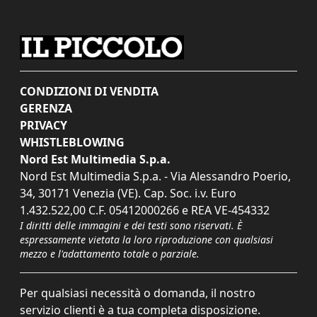
CONDIZIONI DI VENDITA
GERENZA
PRIVACY
WHISTLEBLOWING
Nord Est Multimedia S.p.a.
Nord Est Multimedia S.p.a. - Via Alessandro Poerio,
34, 30171 Venezia (VE). Cap. Soc. i.v. Euro
1.432.522,00 C.F. 05412000266 e REA VE-454332
I diritti delle immagini e dei testi sono riservati. È
espressamente vietata la loro riproduzione con qualsiasi
mezzo e l'adattamento totale o parziale.
Per qualsiasi necessità o domanda, il nostro
servizio clienti è a tua completa disposizione.