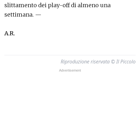
slittamento dei play-off di almeno una
settimana. —
A.R.
Riproduzione riservata © Il Piccolo