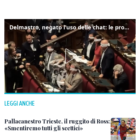
Delmastro, negato l'uso delle chat: le proteste di Avs e M5s
LEGGI ANCHE
Pallacanestro Trieste, il ruggito di Ross:
«Smentiremo tutti gli scettici»