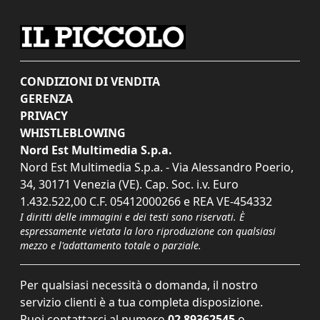
CONDIZIONI DI VENDITA
GERENZA
PRIVACY
WHISTLEBLOWING
Nord Est Multimedia S.p.a.
Nord Est Multimedia S.p.a. - Via Alessandro Poerio,
34, 30171 Venezia (VE). Cap. Soc. i.v. Euro
1.432.522,00 C.F. 05412000266 e REA VE-454332
I diritti delle immagini e dei testi sono riservati. È
espressamente vietata la loro riproduzione con qualsiasi
mezzo e l'adattamento totale o parziale.
Per qualsiasi necessità o domanda, il nostro
servizio clienti è a tua completa disposizione.
Puoi contattarci al numero
02 89362545
o