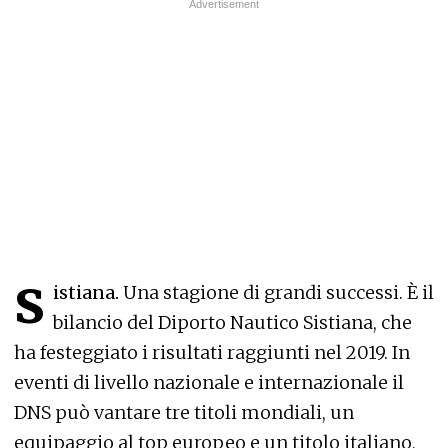
s
istiana.
Una stagione di grandi successi. È il
bilancio del Diporto Nautico Sistiana, che
ha festeggiato i risultati raggiunti nel 2019. In
eventi di livello nazionale e internazionale il
DNS può vantare tre titoli mondiali, un
equipaggio al top europeo e un titolo italiano,