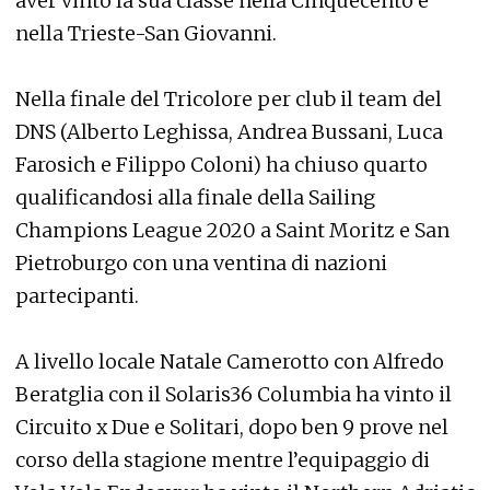
aver vinto la sua classe nella Cinquecento e
nella Trieste-San Giovanni.
Nella finale del Tricolore per club il team del
DNS (Alberto Leghissa, Andrea Bussani, Luca
Farosich e Filippo Coloni) ha chiuso quarto
qualificandosi alla finale della Sailing
Champions League 2020 a Saint Moritz e San
Pietroburgo con una ventina di nazioni
partecipanti.
A livello locale Natale Camerotto con Alfredo
Beratglia con il Solaris36 Columbia ha vinto il
Circuito x Due e Solitari, dopo ben 9 prove nel
corso della stagione mentre l’equipaggio di