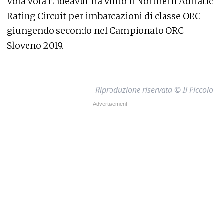
Vola Vola Endeavur ha vinto il Northern Adriatic
Rating Circuit per imbarcazioni di classe ORC
giungendo secondo nel Campionato ORC
Sloveno 2019. —
Riproduzione riservata © Il Piccolo