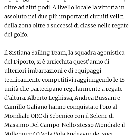
oltre ad altri podi. A livello locale la vittoria in
assoluto nei due più importanti circuiti velici
della zona oltre a successi di classe nelle regate
del golfo.
Il Sistiana Sailing Team, la squadra agonistica
del Diporto, si è arricchita quest’anno di
ulteriori imbarcazioni e di equipaggi
tecnicamente competitivi raggiungendo le 18
unità che partecipano regolarmente a regate
d’altura. Alberto Leghissa, Andrea Bussani e
Camillo Galiano hanno conquistato l’oro al
Mondiale ORC di Sebenico con il Selene di
Massimo Del Campo. Nello stesso Mondiale il
Millenium40 Vola Vola Endeavur dei soci