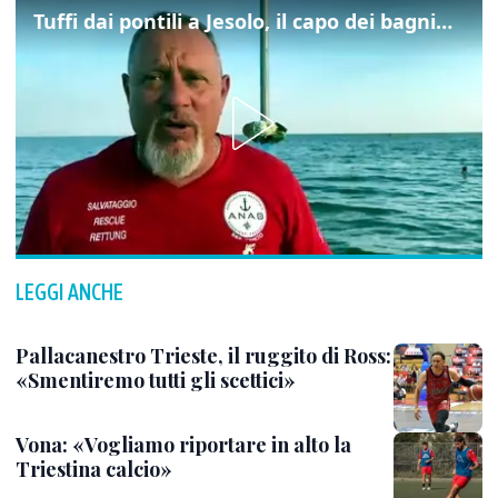
Tuffi dai pontili a Jesolo, il capo dei bagnini: "L'impegno di tutti per evitare altre tragedie"
LEGGI ANCHE
Pallacanestro Trieste, il ruggito di Ross:
«Smentiremo tutti gli scettici»
Vona: «Vogliamo riportare in alto la
Triestina calcio»