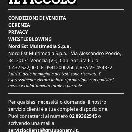
CONDIZIONI DI VENDITA
GERENZA
PRIVACY
WHISTLEBLOWING
Nord Est Multimedia S.p.a.
Nord Est Multimedia S.p.a. - Via Alessandro Poerio,
34, 30171 Venezia (VE). Cap. Soc. i.v. Euro
1.432.522,00 C.F. 05412000266 e REA VE-454332
I diritti delle immagini e dei testi sono riservati. È
espressamente vietata la loro riproduzione con qualsiasi
mezzo e l'adattamento totale o parziale.
Per qualsiasi necessità o domanda, il nostro
servizio clienti è a tua completa disposizione.
Puoi contattarci al numero
02 89362545
o
scrivendo una mail a
servizioclienti@grupponem.it
.