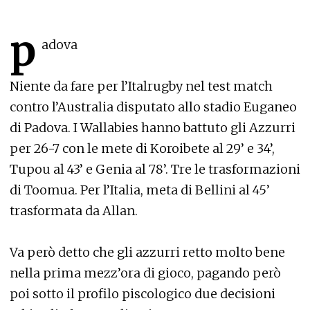
p
adova
Niente da fare per l’Italrugby nel test match
contro l’Australia disputato allo stadio Euganeo
di Padova. I Wallabies hanno battuto gli Azzurri
per 26-7 con le mete di Koroibete al 29’ e 34’,
Tupou al 43’ e Genia al 78’. Tre le trasformazioni
di Toomua. Per l’Italia, meta di Bellini al 45’
trasformata da Allan.
Va però detto che gli azzurri retto molto bene
nella prima mezz’ora di gioco, pagando però
poi sotto il profilo piscologico due decisioni