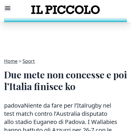
Home
Sport
Due mete non concesse e poi
l’Italia finisce ko
padovaNiente da fare per l’Italrugby nel
test match contro l’Australia disputato
allo stadio Euganeo di Padova. I Wallabies
hanno battuto gli Azzurri per 26-7 con le