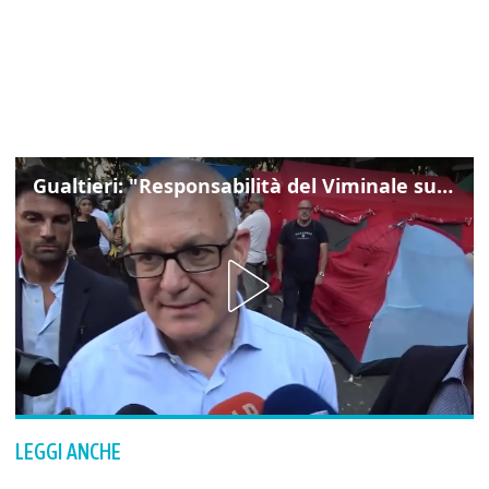
Gualtieri: "Responsabilità del Viminale su Spin Time? La posizione dei partiti è nota"
LEGGI ANCHE