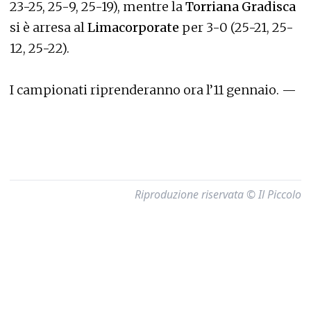
23-25, 25-9, 25-19), mentre la
Torriana Gradisca
si è arresa al
Limacorporate
per 3-0 (25-21, 25-
12, 25-22).
I campionati riprenderanno ora l’11 gennaio. —
Riproduzione riservata © Il Piccolo