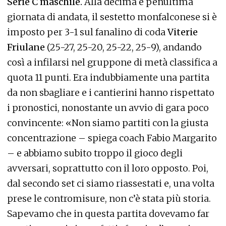
Serie C maschile.
Alla decima e penultima
giornata di andata, il sestetto monfalconese si è
imposto per 3-1 sul fanalino di coda
Viterie
Friulane
(25-27, 25-20, 25-22, 25-9), andando
così a infilarsi nel gruppone di metà classifica a
quota 11 punti. Era indubbiamente una partita
da non sbagliare e i cantierini hanno rispettato
i pronostici, nonostante un avvio di gara poco
convincente: «Non siamo partiti con la giusta
concentrazione – spiega coach Fabio Margarito
– e abbiamo subito troppo il gioco degli
avversari, soprattutto con il loro opposto. Poi,
dal secondo set ci siamo riassestati e, una volta
prese le contromisure, non c’è stata più storia.
Sapevamo che in questa partita dovevamo far