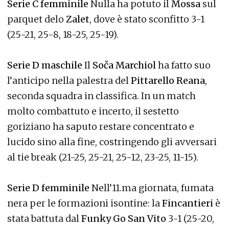
Serie C femminile
Nulla ha potuto il
Mossa
sul
parquet delo
Zalet
, dove è stato sconfitto 3-1
(25-21, 25-8, 18-25, 25-19).
Serie D maschile
Il
Soča Marchiol
ha fatto suo
l’anticipo nella palestra del
Pittarello Reana
,
seconda squadra in classifica. In un match
molto combattuto e incerto, il sestetto
goriziano ha saputo restare concentrato e
lucido sino alla fine, costringendo gli avversari
al tie break (21-25, 25-21, 25-12, 23-25, 11-15).
Serie D femminile
Nell’11.ma giornata, fumata
nera per le formazioni isontine: la
Fincantieri
è
stata battuta dal
Funky Go San Vito
3-1 (25-20,