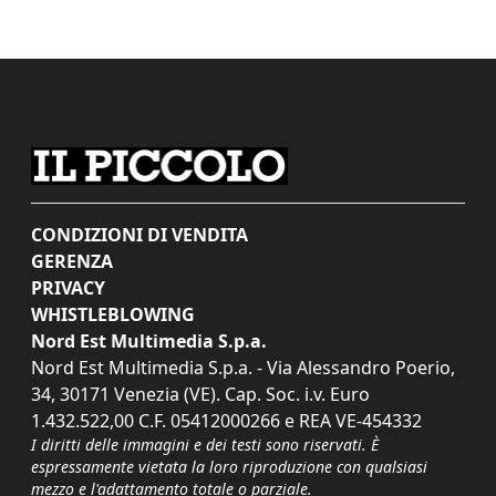
CONDIZIONI DI VENDITA
GERENZA
PRIVACY
WHISTLEBLOWING
Nord Est Multimedia S.p.a.
Nord Est Multimedia S.p.a. - Via Alessandro Poerio,
34, 30171 Venezia (VE). Cap. Soc. i.v. Euro
1.432.522,00 C.F. 05412000266 e REA VE-454332
I diritti delle immagini e dei testi sono riservati. È
espressamente vietata la loro riproduzione con qualsiasi
mezzo e l'adattamento totale o parziale.