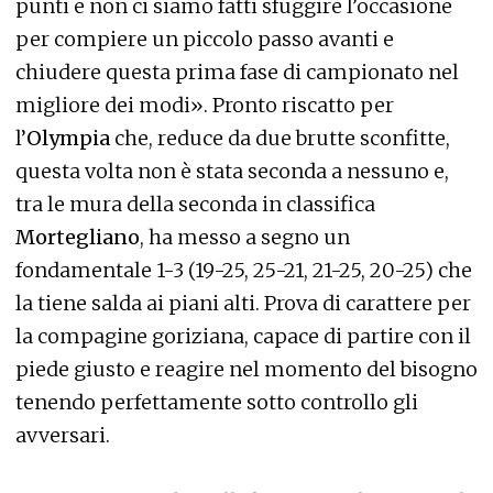
punti e non ci siamo fatti sfuggire l’occasione
per compiere un piccolo passo avanti e
chiudere questa prima fase di campionato nel
migliore dei modi». Pronto riscatto per
l’
Olympia
che, reduce da due brutte sconfitte,
questa volta non è stata seconda a nessuno e,
tra le mura della seconda in classifica
Mortegliano
, ha messo a segno un
fondamentale 1-3 (19-25, 25-21, 21-25, 20-25) che
la tiene salda ai piani alti. Prova di carattere per
la compagine goriziana, capace di partire con il
piede giusto e reagire nel momento del bisogno
tenendo perfettamente sotto controllo gli
avversari.