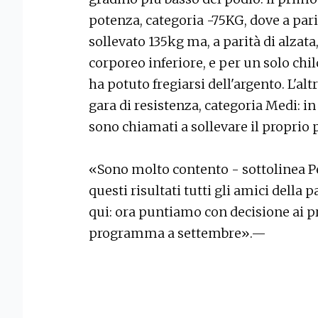
potenza, categoria -75KG, dove a pari
sollevato 135kg ma, a parità di alzata
corporeo inferiore, e per un solo c
ha potuto fregiarsi dell'argento. L'alt
gara di resistenza, categoria Medi: i
sono chiamati a sollevare il proprio 
«Sono molto contento - sottolinea Pe
questi risultati tutti gli amici dell
qui: ora puntiamo con decisione ai p
programma a settembre».—