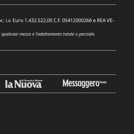
c. i.v. Euro 1.432.522,00 C.F. 05412000266 e REA VE-
n qualsiasi mezzo e l'adattamento totale o parziale.
Chiudi