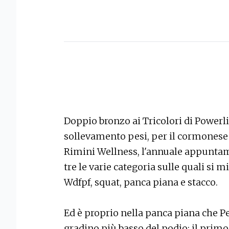
Doppio bronzo ai Tricolori di Powerlif
sollevamento pesi, per il cormonese 
Rimini Wellness, l'annuale appuntame
tre le varie categoria sulle quali si mi
Wdfpf, squat, panca piana e stacco.
Ed è proprio nella panca piana che Pe
gradino più basso del podio: il primo