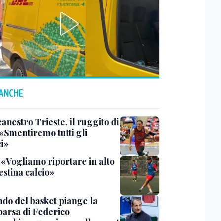
 ANCHE
anestro Trieste, il ruggito di
 «Smentiremo tutti gli
ci»
 «Vogliamo riportare in alto
estina calcio»
ndo del basket piange la
arsa di Federico