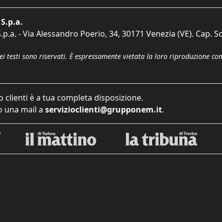
S.p.a.
p.a. - Via Alessandro Poerio, 34, 30171 Venezia (VE). Cap. So
dei testi sono riservati. È espressamente vietata la loro riproduzione co
o clienti è a tua completa disposizione.
 una mail a
servizioclienti@grupponem.it
.