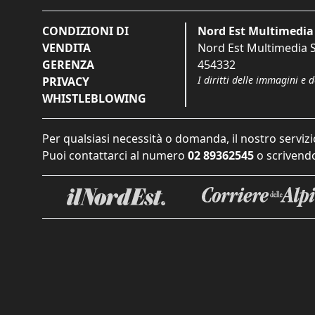
CONDIZIONI DI
Nord Est Multimedia 
VENDITA
Nord Est Multimedia S.
GERENZA
454332
I diritti delle immagini e 
PRIVACY
WHISTLEBLOWING
Per qualsiasi necessità o domanda, il nostro servizi
Puoi contattarci al numero
02 89362545
o scrivendo