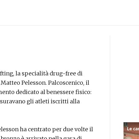
ting, la specialità drug-free di
Matteo Pelesson. Palcoscenico, il
nto dedicato al benessere fisico:
suravano gli atleti iscritti alla
lesson ha centrato per due volte il
 bronzo è arrivato nella gara di