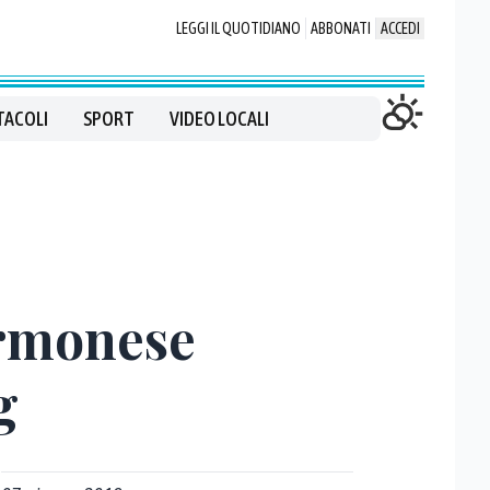
LEGGI IL QUOTIDIANO
ABBONATI
ACCEDI
TACOLI
SPORT
VIDEO LOCALI
ormonese
g