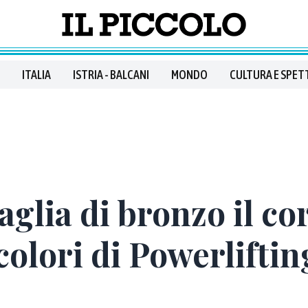
ITALIA
ISTRIA - BALCANI
MONDO
CULTURA E SPET
aglia di bronzo il c
colori di Powerliftin