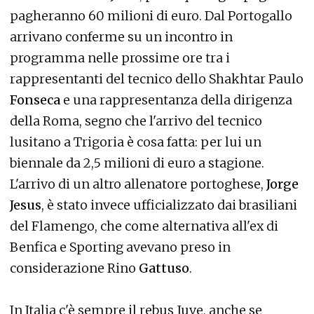
pagheranno 60 milioni di euro. Dal Portogallo
arrivano conferme su un incontro in
programma nelle prossime ore tra i
rappresentanti del tecnico dello Shakhtar Paulo
Fonseca
e una rappresentanza della dirigenza
della Roma, segno che l'arrivo del tecnico
lusitano a Trigoria è cosa fatta: per lui un
biennale da 2,5 milioni di euro a stagione.
L'arrivo di un altro allenatore portoghese,
Jorge
Jesus
, è stato invece ufficializzato dai brasiliani
del Flamengo, che come alternativa all'ex di
Benfica e Sporting avevano preso in
considerazione Rino
Gattuso
.
In Italia c'è sempre il rebus Juve, anche se