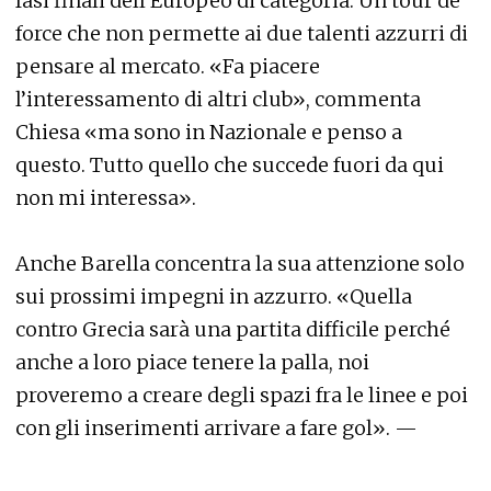
fasi finali dell’Europeo di categoria. Un tour de
force che non permette ai due talenti azzurri di
pensare al mercato. «Fa piacere
l’interessamento di altri club», commenta
Chiesa «ma sono in Nazionale e penso a
questo. Tutto quello che succede fuori da qui
non mi interessa».
Anche Barella concentra la sua attenzione solo
sui prossimi impegni in azzurro. «Quella
contro Grecia sarà una partita difficile perché
anche a loro piace tenere la palla, noi
proveremo a creare degli spazi fra le linee e poi
con gli inserimenti arrivare a fare gol». —