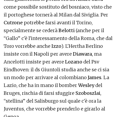
come possibile sostituto del bosniaco, visto che
il portoghese tornerà al Milan dal Siviglia. Per
Cutrone
potrebbe farsi avanti il Torino,
specialmente se cederà
Belotti
(anche per il
“Gallo” c'è l'interessamento della Roma, che dal
Toro vorrebbe anche
Izzo
). L'Hertha Berlino
insiste con il Napoli per avere
Diawara
, ma
Ancelotti insiste per avere
Lozano
del Psv
Eindhoven: il ds Giuntoli studia anche se ci sia
un modo per arrivare al colombiano
James
. La
Lazio, che ha in mano il bomber
Wesley
del
Bruges, rischia di farsi sfuggire
Szoboszlai
,
“stellina” del Salisburgo sul quale c'è ora la
Juventus, che vorrebbe prenderlo e girarlo al
Genoa.