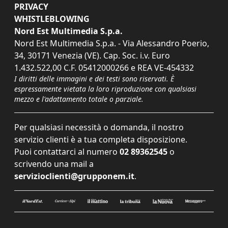
PRIVACY
WHISTLEBLOWING
Nord Est Multimedia S.p.a.
Nord Est Multimedia S.p.a. - Via Alessandro Poerio,
34, 30171 Venezia (VE). Cap. Soc. i.v. Euro
1.432.522,00 C.F. 05412000266 e REA VE-454332
I diritti delle immagini e dei testi sono riservati. È
espressamente vietata la loro riproduzione con qualsiasi
mezzo e l'adattamento totale o parziale.
Per qualsiasi necessità o domanda, il nostro
servizio clienti è a tua completa disposizione.
Puoi contattarci al numero
02 89362545
o
scrivendo una mail a
servizioclienti@grupponem.it
.