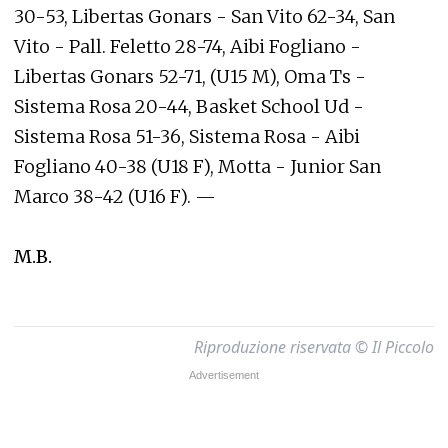
30-53, Libertas Gonars - San Vito 62-34, San
Vito - Pall. Feletto 28-74, Aibi Fogliano -
Libertas Gonars 52-71, (U15 M), Oma Ts -
Sistema Rosa 20-44, Basket School Ud -
Sistema Rosa 51-36, Sistema Rosa - Aibi
Fogliano 40-38 (U18 F), Motta - Junior San
Marco 38-42 (U16 F). —
M.B.
Riproduzione riservata © Il Piccolo