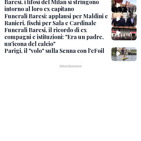
Baresi, i tifosi del Milan si stringono
intorno al loro ex capitano
Funerali Baresi: applausi per Maldini e
Ranieri, fischi per Sala e Cardinale
Funerali Baresi, il ricordo di ex
compagni e istituzioni: "Era un padre,
un'icona del calcio"
Parigi, il "volo" sulla Senna con l'eFoil