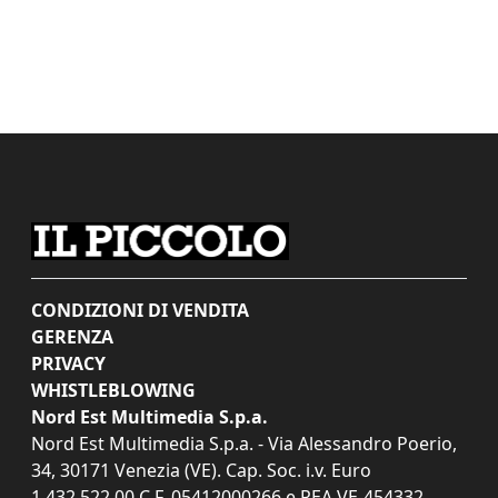
CONDIZIONI DI VENDITA
GERENZA
PRIVACY
WHISTLEBLOWING
Nord Est Multimedia S.p.a.
Nord Est Multimedia S.p.a. - Via Alessandro Poerio,
34, 30171 Venezia (VE). Cap. Soc. i.v. Euro
1.432.522,00 C.F. 05412000266 e REA VE-454332