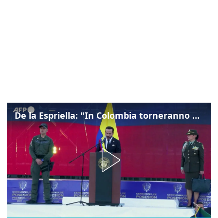
De la Espriella: "In Colombia torneranno ordine, autorità e libertà"