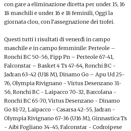
con gare a eliminazione diretta per under 15, 16
18 maschili e under 16 e 18 feminili, Oggi la
giornata clou, con l’assegnazione dei trofei.
Questi tutti i risultati di venerdì in campo
maschile e in campo femminile: Perteole –
Ronchi BC 50-56, Fipp Pn – Perteole 67-41,
Falconstar – Basket 4 Ts 47-64, Ronchi BC -
Jadran 63-42 (U18 M), Dinamo Go – Apu Ud 25-
76, Olympia Rivignano - Virtus Desenzano 31-
56, Ronchi BC - Laipacco 70-32, Barcolana -
Ronchi BC 65-70, Virtus Desenzano - Dinamo
Go 81-72, Laipacco - Casarsa 42-55, Jadran -
Olympia Rivignano 67-36 (U16 M), Ginnastica Ts
- Aibi Fogliano 34-45, Falconstar - Codroipese