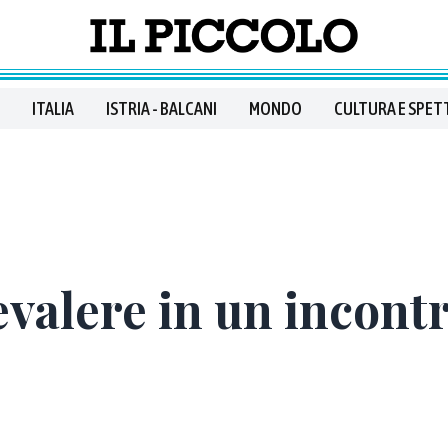
ITALIA
ISTRIA - BALCANI
MONDO
CULTURA E SPET
revalere in un incon