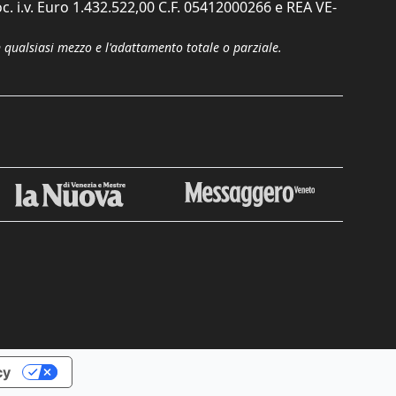
c. i.v. Euro 1.432.522,00 C.F. 05412000266 e REA VE-
n qualsiasi mezzo e l'adattamento totale o parziale.
Chiudi
cy