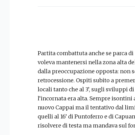
Partita combattuta anche se parca di a
voleva mantenersi nella zona alta dell
dalla preoccupazione opposta: non sc
retrocessione. Ospiti subito a premer
locali tanto che al 3’, sugli sviluppi
l’incornata era alta. Sempre isontini a
nuovo Cappai ma il tentativo dal lim
quelli al 16’ di Puntoferro e di Capuan
risolvere di testa ma mandava sul fo