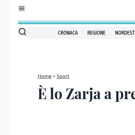
CRONACA
REGIONE
NORDEST
Home
Sport
È lo Zarja a p