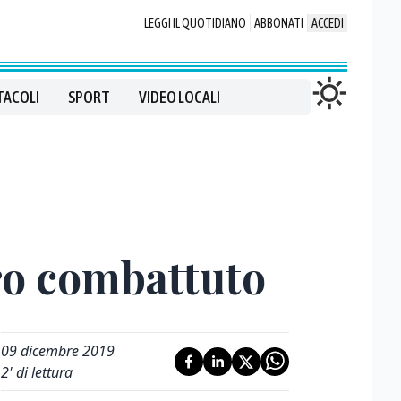
LEGGI IL QUOTIDIANO
ABBONATI
ACCEDI
TACOLI
SPORT
VIDEO LOCALI
tro combattuto
09 dicembre 2019
2
' di lettura