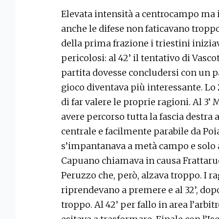
Elevata intensità a centrocampo ma 
anche le difese non faticavano troppo 
della prima frazione i triestini inizi
pericolosi: al 42’ il tentativo di Vasc
partita dovesse concludersi con un par
gioco diventava più interessante. Lo
di far valere le proprie ragioni. Al 3
avere percorso tutta la fascia destra a
centrale e facilmente parabile da Po
s’impantanava a metà campo e solo al
Capuano chiamava in causa Frattaru
Peruzzo che, però, alzava troppo. I ra
riprendevano a premere e al 32’, dop
troppo. Al 42’ per fallo in area l’arbi