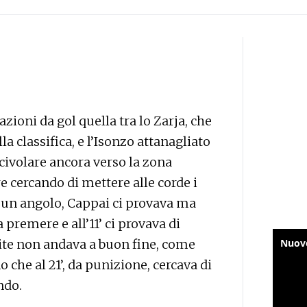
zioni da gol quella tra lo Zarja, che
a classifica, e l’Isonzo attanagliato
ivolare ancora verso la zona
e cercando di mettere alle corde i
 di un angolo, Cappai ci provava ma
 premere e all’11’ ci provava di
ite non andava a buon fine, come
o che al 21’, da punizione, cercava di
ndo.