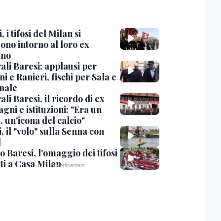
, i tifosi del Milan si
ono intorno al loro ex
ano
ali Baresi: applausi per
i e Ranieri, fischi per Sala e
nale
li Baresi, il ricordo di ex
ni e istituzioni: "Era un
 un'icona del calcio"
, il "volo" sulla Senna con
l
 Baresi, l'omaggio dei tifosi
ti a Casa Milan