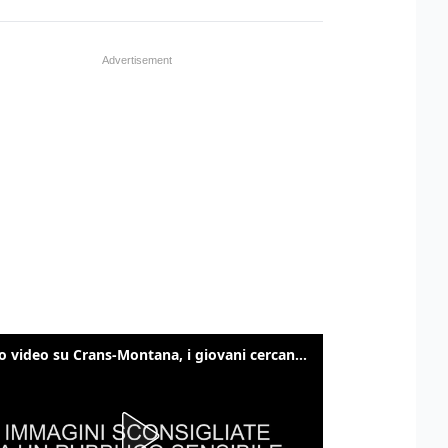
Nuovo video su Crans-Montana, i giovani cercano di sfondare le vetrate