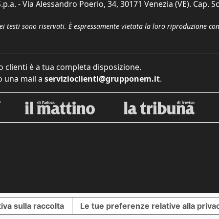
p.a. - Via Alessandro Poerio, 34, 30171 Venezia (VE). Cap. So
dei testi sono riservati. È espressamente vietata la loro riproduzione co
o clienti è a tua completa disposizione.
 una mail a
servizioclienti@grupponem.it
.
iva sulla raccolta
Le tue preferenze relative alla priva