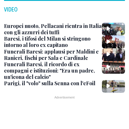
VIDEO
Europei nuoto, Pellacani rientra in Italia
con gli azzurri dei tuffi
Baresi, i tifosi del Milan si stringono
intorno al loro ex capitano
Funerali Baresi: applausi per Maldini e
Ranieri, fischi per Sala e Cardinale
Funerali Baresi, il ricordo di ex
compagni e istituzioni: "Era un padre,
un'icona del calcio"
Parigi, il "volo" sulla Senna con l'eFoil