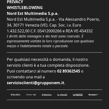
PRIVACY
WHISTLEBLOWING
Nord Est Multimedia S.p.a.
Nord Est Multimedia S.p.a. - Via Alessandro Poerio,
34, 30171 Venezia (VE). Cap. Soc. i.v. Euro
1.432.522,00 C.F. 05412000266 e REA VE-454332
I diritti delle immagini e dei testi sono riservati. È
espressamente vietata la loro riproduzione con qualsiasi
mezzo e l'adattamento totale o parziale.
Per qualsiasi necessità o domanda, il nostro
servizio clienti è a tua completa disposizione.
Puoi contattarci al numero
02 89362545
o
scrivendo una mail a
servizioclienti@grupponem.it
.