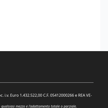
c. i.v. Euro 1.432.522,00 C.F. 05412000266 e REA VE-
n qualsiasi mezzo e l'adattamento totale o parziale.