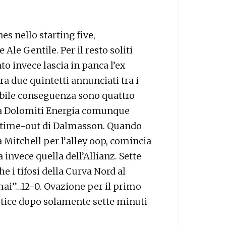
es nello starting five,
Ale Gentile. Per il resto soliti
to invece lascia in panca l’ex
ra due quintetti annunciati tra i
tabile conseguenza sono quattro
 La Dolomiti Energia comunque
le time-out di Dalmasson. Quando
 Mitchell per l’alley oop, comincia
invece quella dell’Allianz. Sette
e i tifosi della Curva Nord al
ai”…12-0. Ovazione per il primo
Justice dopo solamente sette minuti