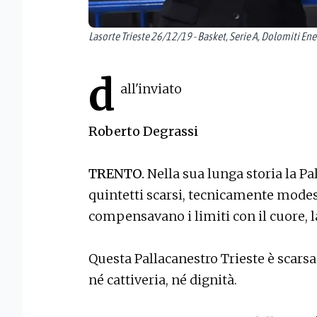
Lasorte Trieste 26/12/19 - Basket, Serie A, Dolomiti Ener
d
all'inviato
Roberto Degrassi
TRENTO.
Nella sua lunga storia la Pa
quintetti scarsi, tecnicamente modest
compensavano i limiti con il cuore, la 
Questa Pallacanestro Trieste è scar
né cattiveria, né dignità.