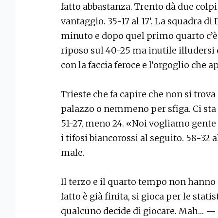
fatto abbastanza. Trento dà due colpi 
vantaggio. 35-17 al 17’. La squadra d
minuto e dopo quel primo quarto c’è q
riposo sul 40-25 ma inutile illudersi 
con la faccia feroce e l’orgoglio che a
Trieste che fa capire che non si trov
palazzo o nemmeno per sfiga. Ci sta 
51-27, meno 24. «Noi vogliamo gente
i tifosi biancorossi al seguito. 58-32 a
male.
Il terzo e il quarto tempo non hanno p
fatto è già finita, si gioca per le stati
qualcuno decide di giocare. Mah… —