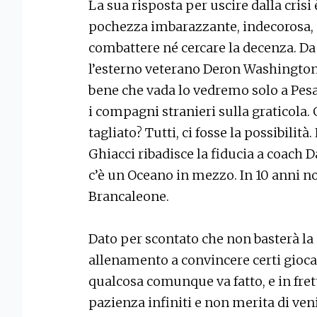
La sua risposta per uscire dalla crisi
pochezza imbarazzante, indecorosa,
combattere né cercare la decenza. Da 
l’esterno veterano Deron Washington.
bene che vada lo vedremo solo a Pesar
i compagni stranieri sulla graticola.
tagliato? Tutti, ci fosse la possibilità
Ghiacci ribadisce la fiducia a coach
c’è un Oceano in mezzo. In 10 anni 
Brancaleone.
Dato per scontato che non basterà l
allenamento a convincere certi giocat
qualcosa comunque va fatto, e in frett
pazienza infiniti e non merita di ve