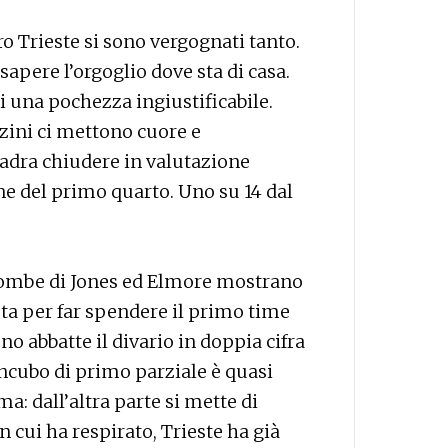
tro Trieste si sono vergognati tanto.
 sapere l’orgoglio dove sta di casa.
 di una pochezza ingiustificabile.
zini ci mettono cuore e
adra chiudere in valutazione
ne del primo quarto. Uno su 14 dal
e bombe di Jones ed Elmore mostrano
sta per far spendere il primo time
no abbatte il divario in doppia cifra
incubo di primo parziale è quasi
ma: dall’altra parte si mette di
 cui ha respirato, Trieste ha già