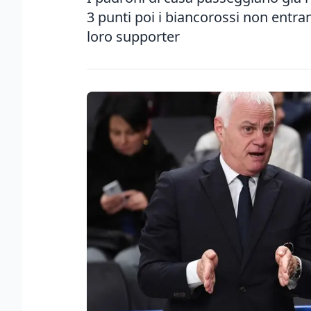
3 punti poi i biancorossi non entran
loro supporter