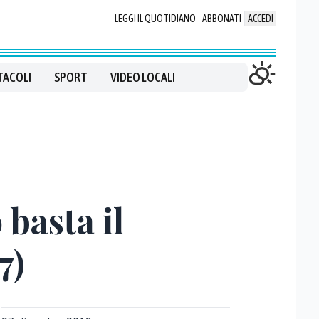
LEGGI IL QUOTIDIANO
ABBONATI
ACCEDI
TACOLI
SPORT
VIDEO LOCALI
 basta il
7)