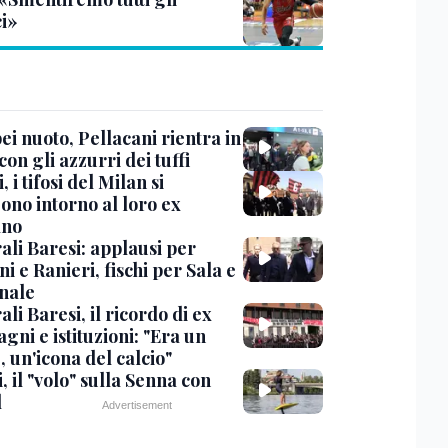
ci»
i nuoto, Pellacani rientra in
 con gli azzurri dei tuffi
, i tifosi del Milan si
ono intorno al loro ex
ano
ali Baresi: applausi per
i e Ranieri, fischi per Sala e
nale
li Baresi, il ricordo di ex
ni e istituzioni: "Era un
 un'icona del calcio"
, il "volo" sulla Senna con
l