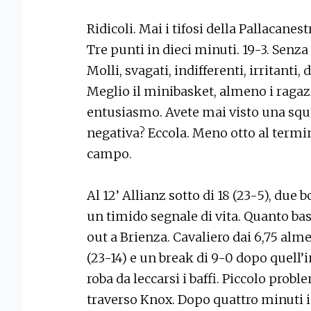
Ridicoli. Mai i tifosi della Pallacanes
Tre punti in dieci minuti. 19-3. Senza
Molli, svagati, indifferenti, irritanti,
Meglio il minibasket, almeno i ragaz
entusiasmo. Avete mai visto una squ
negativa? Eccola. Meno otto al termi
campo.
Al 12’ Allianz sotto di 18 (23-5), du
un timido segnale di vita. Quanto ba
out a Brienza. Cavaliero dai 6,75 alme
(23-14) e un break di 9-0 dopo quell’
roba da leccarsi i baffi. Piccolo proble
traverso Knox. Dopo quattro minuti in