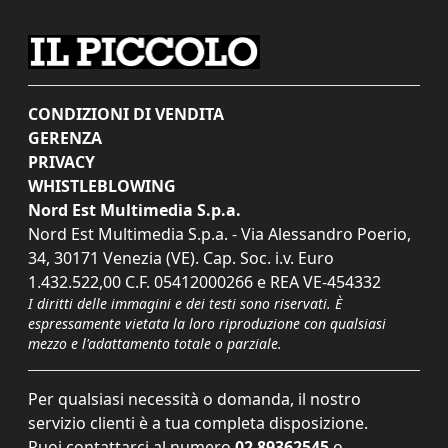
CONDIZIONI DI VENDITA
GERENZA
PRIVACY
WHISTLEBLOWING
Nord Est Multimedia S.p.a.
Nord Est Multimedia S.p.a. - Via Alessandro Poerio,
34, 30171 Venezia (VE). Cap. Soc. i.v. Euro
1.432.522,00 C.F. 05412000266 e REA VE-454332
I diritti delle immagini e dei testi sono riservati. È
espressamente vietata la loro riproduzione con qualsiasi
mezzo e l'adattamento totale o parziale.
Per qualsiasi necessità o domanda, il nostro
servizio clienti è a tua completa disposizione.
Puoi contattarci al numero
02 89362545
o