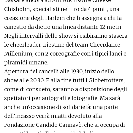
passare ancora ad Ant Atkinson e Cheese
Chisholm, specialisti nel tiro da 4 punti, una
creazione degli Harlem che li assegna a chi fa
canestro da dietro una linea distante 12 metri.
Negli intervalli dello show si esibiranno stasera
le cheerleader triestine del team Cheerdance
Millenium, con 2 coreografie con i tipici lanci e
piramidi umane.
Apertura dei cancelli alle 19.30, inizio dello
show alle 20.30. E alla fine tutti i Globetrotters,
come di consueto, saranno a disposizione degli
spettatori per autografi e fotografie. Ma sarà
anche un’occasione di solidarietà: una parte
dell’incasso verrà infatti devoluto alla
Fondazione Candido Cannavò, che si occupa di