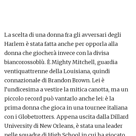
La scelta di una donna fra gli avversari degli
Harlem è stata fatta anche per opporla alla
donna che giocherà invece con la divisa
biancorossoblù. È Mighty Mitchell, guardia
ventiquattrenne della Louisiana, quindi
connazionale di Brandon Brown. Lei è
l’undicesima a vestire la mitica canotta, ma un
piccolo record può vantarlo anche lei: è la
prima donna che gioca in una tournee italiana
con i Globetrotters. Appena uscita dalla Dillard
University di New Orleans, è stata una leader
nelle squadre di High School in cui ha giocato.