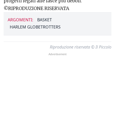
progetti legati alle fasce più deboli.
©RIPRODUZIONE RISERVATA
ARGOMENTI:
BASKET
HARLEM GLOBETROTTERS
Riproduzione riservata © Il Piccolo