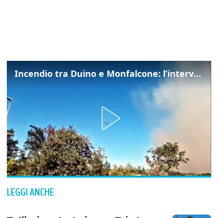
Incendio tra Duino e Monfalcone: l’intervento dei vigili del fuoco
LEGGI ANCHE