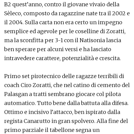
B2 quest’anno, contro il giovane vivaio della
Sèleco, composto da ragazzine nate tra il 2002 e
il 2004. Sulla carta non era certo un impegno
semplice ed agevole per le coselline di Zoratti,
ma la sconfitta per 3-1 con il Natisonia lascia
ben sperare per alcuni versi e ha lasciato
intravedere carattere, potenzialità e crescita.
Primo set pirotecnico delle ragazze terribili di
coach Ciro Zoratti, che nel catino di cemento del
Palasgan a tratti sembrano giocare col pilota
automatico. Tutto bene dalla battuta alla difesa.
Ottimo e incisivo l’attacco, ben ispirato dalla
regista Canarutto in gran spolvero. Alla fine del
primo parziale il tabellone segna un