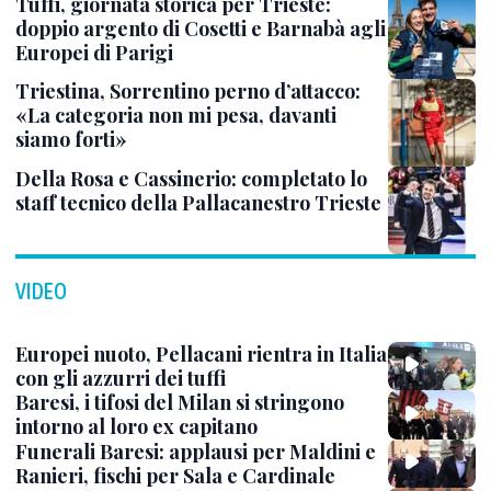
Tuffi, giornata storica per Trieste:
doppio argento di Cosetti e Barnabà agli
Europei di Parigi
Triestina, Sorrentino perno d’attacco:
«La categoria non mi pesa, davanti
siamo forti»
Della Rosa e Cassinerio: completato lo
staff tecnico della Pallacanestro Trieste
VIDEO
Europei nuoto, Pellacani rientra in Italia
con gli azzurri dei tuffi
Baresi, i tifosi del Milan si stringono
intorno al loro ex capitano
Funerali Baresi: applausi per Maldini e
Ranieri, fischi per Sala e Cardinale