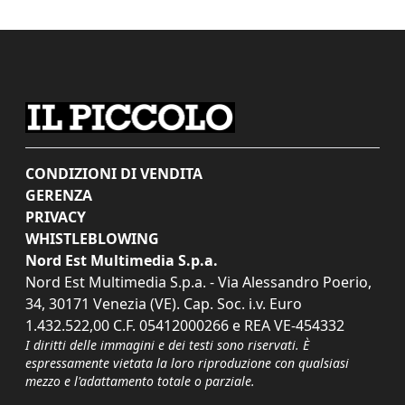
CONDIZIONI DI VENDITA
GERENZA
PRIVACY
WHISTLEBLOWING
Nord Est Multimedia S.p.a.
Nord Est Multimedia S.p.a. - Via Alessandro Poerio,
34, 30171 Venezia (VE). Cap. Soc. i.v. Euro
1.432.522,00 C.F. 05412000266 e REA VE-454332
I diritti delle immagini e dei testi sono riservati. È
espressamente vietata la loro riproduzione con qualsiasi
mezzo e l'adattamento totale o parziale.