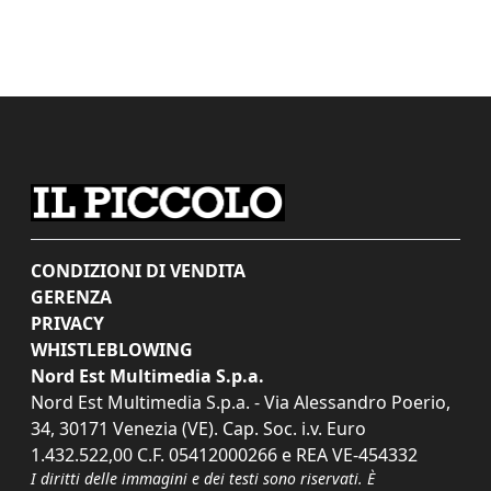
CONDIZIONI DI VENDITA
GERENZA
PRIVACY
WHISTLEBLOWING
Nord Est Multimedia S.p.a.
Nord Est Multimedia S.p.a. - Via Alessandro Poerio,
34, 30171 Venezia (VE). Cap. Soc. i.v. Euro
1.432.522,00 C.F. 05412000266 e REA VE-454332
I diritti delle immagini e dei testi sono riservati. È