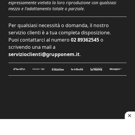
espressamente vietata la loro riproduzione con qualsiasi
mezzo e l'adattamento totale o parziale.
Per qualsiasi necessità o domanda, il nostro
servizio clienti è a tua completa disposizione.
Puoi contattarci al numero
02 89362545
o
scrivendo una mail a
servizioclienti@grupponem.it
.
Le tue preferenze relative alla privacy