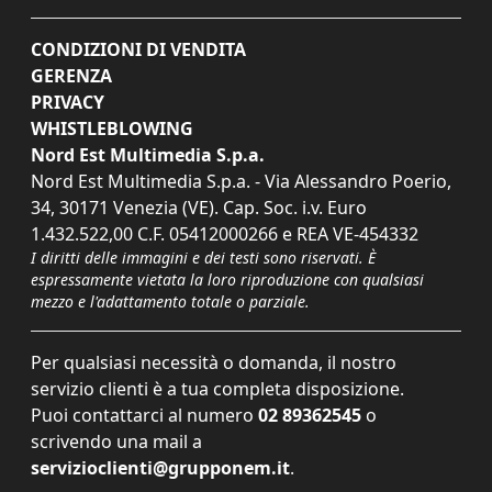
CONDIZIONI DI VENDITA
GERENZA
PRIVACY
WHISTLEBLOWING
Nord Est Multimedia S.p.a.
Nord Est Multimedia S.p.a. - Via Alessandro Poerio,
34, 30171 Venezia (VE). Cap. Soc. i.v. Euro
1.432.522,00 C.F. 05412000266 e REA VE-454332
I diritti delle immagini e dei testi sono riservati. È
espressamente vietata la loro riproduzione con qualsiasi
mezzo e l'adattamento totale o parziale.
Per qualsiasi necessità o domanda, il nostro
servizio clienti è a tua completa disposizione.
Puoi contattarci al numero
02 89362545
o
scrivendo una mail a
servizioclienti@grupponem.it
.