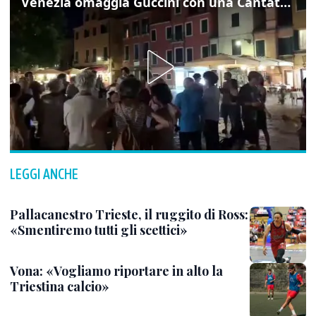
Venezia omaggia Guccini con una Cantata Anarchica in campo Santa Margherita
LEGGI ANCHE
Pallacanestro Trieste, il ruggito di Ross:
«Smentiremo tutti gli scettici»
Vona: «Vogliamo riportare in alto la
Triestina calcio»