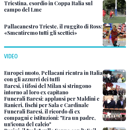
Triestina, esordio in Coppa Italia sul
campo del Lme
Pallacanestro Trieste, il ruggito di Ross:
«Smentiremo tutti gli scettici»
VIDEO
Europei nuoto, Pellacani rientra in Italia
con gli azzurri dei tuffi
Baresi, i tifosi del Milan si stringono
intorno al loro ex capitano
Funerali Baresi: applausi per Maldini e
Ranieri, fischi per Sala e Cardinale
Funerali Baresi, il ricordo di ex
compagni e istituzioni: "Era un padre,
un'icona del calcio"