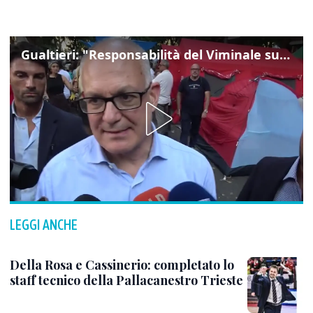
Gualtieri: "Responsabilità del Viminale su Spin Time? La posizione dei partiti è nota"
LEGGI ANCHE
Della Rosa e Cassinerio: completato lo
staff tecnico della Pallacanestro Trieste