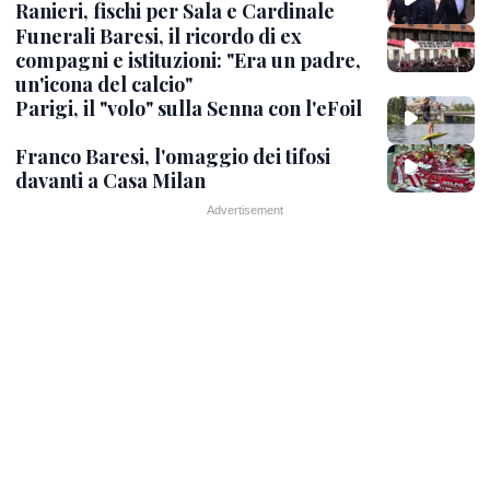
Ranieri, fischi per Sala e Cardinale
Funerali Baresi, il ricordo di ex
compagni e istituzioni: "Era un padre,
un'icona del calcio"
Parigi, il "volo" sulla Senna con l'eFoil
Franco Baresi, l'omaggio dei tifosi
davanti a Casa Milan