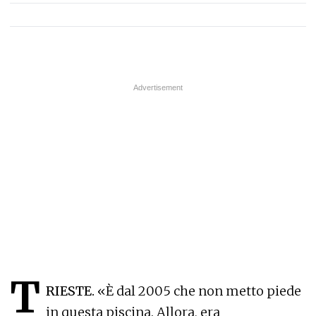
T
RIESTE.
«È dal 2005 che non metto piede
in questa piscina. Allora, era