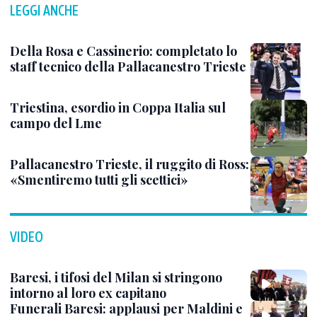
LEGGI ANCHE
Della Rosa e Cassinerio: completato lo
staff tecnico della Pallacanestro Trieste
Triestina, esordio in Coppa Italia sul
campo del Lme
Pallacanestro Trieste, il ruggito di Ross:
«Smentiremo tutti gli scettici»
VIDEO
Baresi, i tifosi del Milan si stringono
intorno al loro ex capitano
Funerali Baresi: applausi per Maldini e