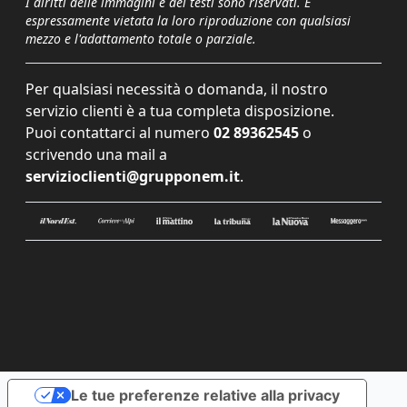
I diritti delle immagini e dei testi sono riservati. È
espressamente vietata la loro riproduzione con qualsiasi
mezzo e l'adattamento totale o parziale.
Per qualsiasi necessità o domanda, il nostro
servizio clienti è a tua completa disposizione.
Puoi contattarci al numero
02 89362545
o
scrivendo una mail a
servizioclienti@grupponem.it
.
Le tue preferenze relative alla privacy