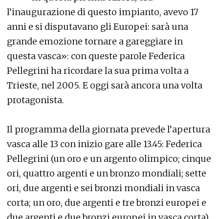
l’inaugurazione di questo impianto, avevo 17
anni e si disputavano gli Europei: sarà una
grande emozione tornare a gareggiare in
questa vasca»: con queste parole Federica
Pellegrini ha ricordare la sua prima volta a
Trieste, nel 2005. E oggi sarà ancora una volta
protagonista.
Il programma della giornata prevede l’apertura
vasca alle 13 con inizio gare alle 13.45: Federica
Pellegrini (un oro e un argento olimpico; cinque
ori, quattro argenti e un bronzo mondiali; sette
ori, due argenti e sei bronzi mondiali in vasca
corta; un oro, due argenti e tre bronzi europei e
due argenti e due bronzi europei in vasca corta)