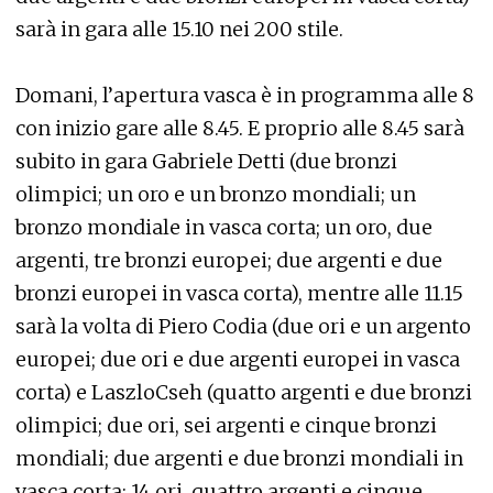
sarà in gara alle 15.10 nei 200 stile.
Domani, l’apertura vasca è in programma alle 8
con inizio gare alle 8.45. E proprio alle 8.45 sarà
subito in gara Gabriele Detti (due bronzi
olimpici; un oro e un bronzo mondiali; un
bronzo mondiale in vasca corta; un oro, due
argenti, tre bronzi europei; due argenti e due
bronzi europei in vasca corta), mentre alle 11.15
sarà la volta di Piero Codia (due ori e un argento
europei; due ori e due argenti europei in vasca
corta) e LaszloCseh (quatto argenti e due bronzi
olimpici; due ori, sei argenti e cinque bronzi
mondiali; due argenti e due bronzi mondiali in
vasca corta; 14 ori, quattro argenti e cinque