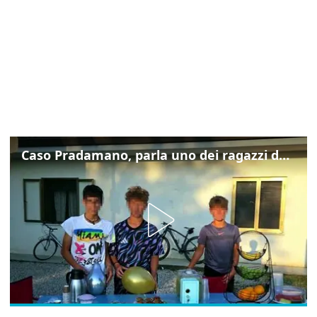
Caso Pradamano, parla uno dei ragazzi denunciati per la limonata: "Volevo anche aiutare i miei"