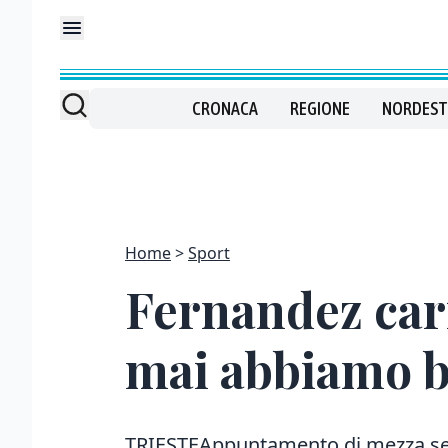
CRONACA
REGIONE
NORDEST
Home
Sport
Fernandez caric
mai abbiamo b
TRIESTEAppuntamento di mezza setti