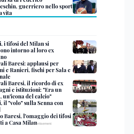
eschin, guerriero nello sport
a vita
, i tifosi del Milan si
ono intorno al loro ex
ano
ali Baresi: applausi per
i e Ranieri, fischi per Sala e
nale
li Baresi, il ricordo di ex
ni e istituzioni: "Era un
 un'icona del calcio"
, il "volo" sulla Senna con
l
 Baresi, l'omaggio dei tifosi
ti a Casa Milan