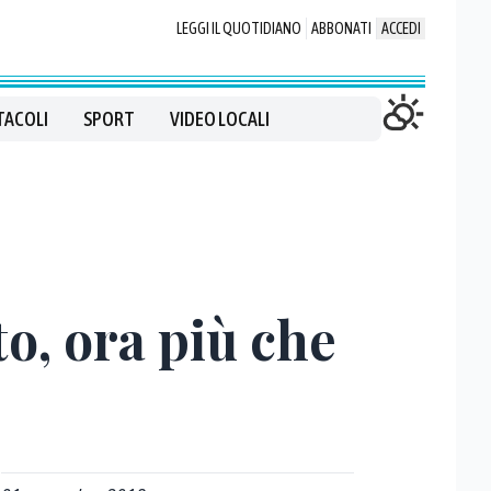
LEGGI IL QUOTIDIANO
ABBONATI
ACCEDI
TACOLI
SPORT
VIDEO LOCALI
to, ora più che