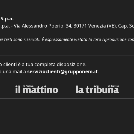
S.p.a.
p.a. - Via Alessandro Poerio, 34, 30171 Venezia (VE). Cap. So
dei testi sono riservati. È espressamente vietata la loro riproduzione co
o clienti è a tua completa disposizione.
 una mail a
servizioclienti@grupponem.it
.