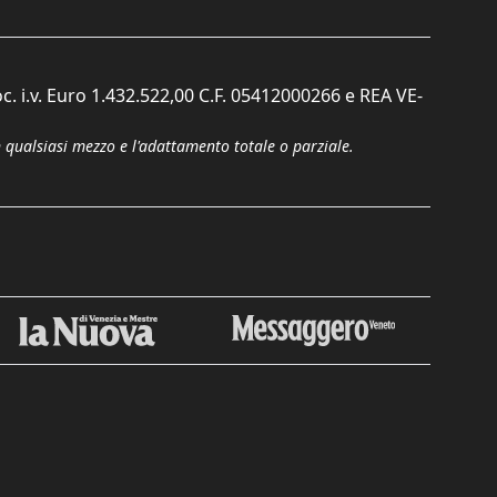
c. i.v. Euro 1.432.522,00 C.F. 05412000266 e REA VE-
n qualsiasi mezzo e l'adattamento totale o parziale.
Chiudi