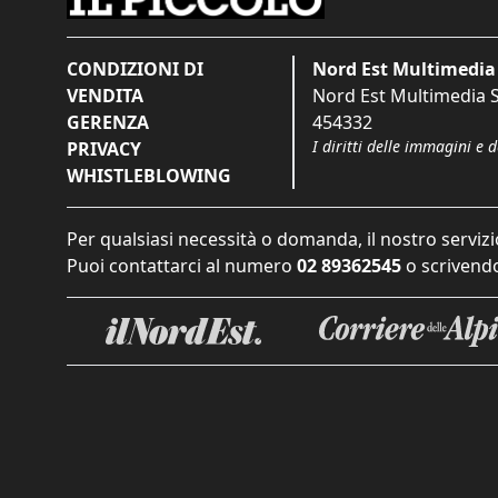
CONDIZIONI DI
Nord Est Multimedia 
VENDITA
Nord Est Multimedia S.
GERENZA
454332
I diritti delle immagini e 
PRIVACY
WHISTLEBLOWING
Per qualsiasi necessità o domanda, il nostro servizi
Puoi contattarci al numero
02 89362545
o scrivendo