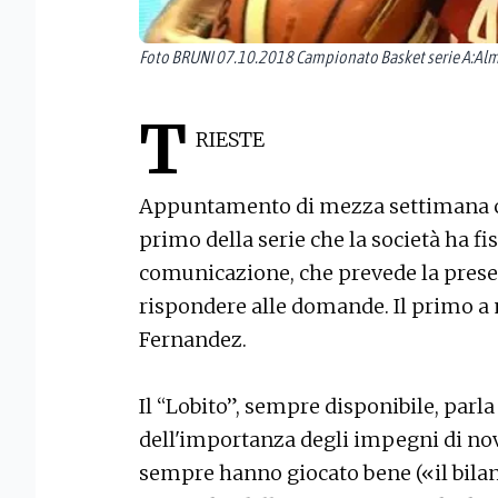
Foto BRUNI 07.10.2018 Campionato Basket serie A:Alm
T
RIESTE
Appuntamento di mezza settimana con
primo della serie che la società ha fi
comunicazione, che prevede la presen
rispondere alle domande. Il primo a 
Fernandez.
Il “Lobito”, sempre disponibile, par
dell'importanza degli impegni di nov
sempre hanno giocato bene («il bilan