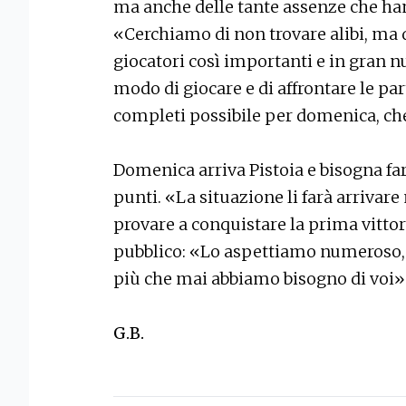
ma anche delle tante assenze che ha
«Cerchiamo di non trovare alibi, ma
giocatori così importanti e in gran 
modo di giocare e di affrontare le par
completi possibile per domenica, c
Domenica arriva Pistoia e bisogna fa
punti. «La situazione li farà arrivare
provare a conquistare la prima vittor
pubblico: «Lo aspettiamo numeroso, c
più che mai abbiamo bisogno di voi
G.B.