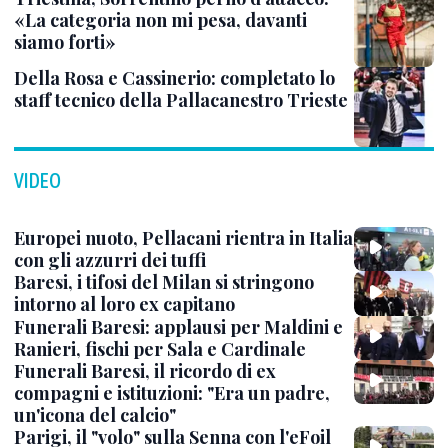
«La categoria non mi pesa, davanti
siamo forti»
Della Rosa e Cassinerio: completato lo
staff tecnico della Pallacanestro Trieste
VIDEO
Europei nuoto, Pellacani rientra in Italia
con gli azzurri dei tuffi
Baresi, i tifosi del Milan si stringono
intorno al loro ex capitano
Funerali Baresi: applausi per Maldini e
Ranieri, fischi per Sala e Cardinale
Funerali Baresi, il ricordo di ex
compagni e istituzioni: "Era un padre,
un'icona del calcio"
Parigi, il "volo" sulla Senna con l'eFoil