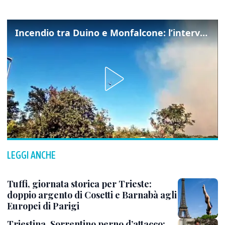
Incendio tra Duino e Monfalcone: l’intervento dei vigili del fuoco
LEGGI ANCHE
Tuffi, giornata storica per Trieste:
doppio argento di Cosetti e Barnabà agli
Europei di Parigi
Triestina, Sorrentino perno d’attacco: