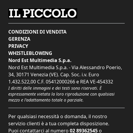
CONDIZIONI DI VENDITA
GERENZA
PRIVACY
WHISTLEBLOWING
Nord Est Multimedia S.p.a.
Nord Est Multimedia S.p.a. - Via Alessandro Poerio,
34, 30171 Venezia (VE). Cap. Soc. i.v. Euro
1.432.522,00 C.F. 05412000266 e REA VE-454332
I diritti delle immagini e dei testi sono riservati. È
espressamente vietata la loro riproduzione con qualsiasi
mezzo e l'adattamento totale o parziale.
Per qualsiasi necessità o domanda, il nostro
servizio clienti è a tua completa disposizione.
Puoi contattarci al numero
02 89362545
o