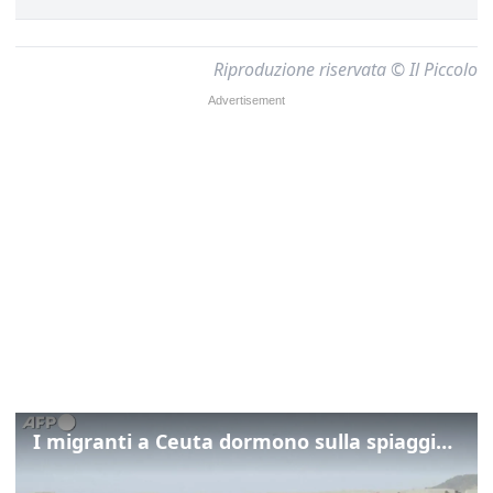
Riproduzione riservata © Il Piccolo
I migranti a Ceuta dormono sulla spiaggia: "Vogliamo entrare in Europa"