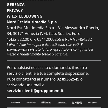
GERENZA
PRIVACY
WHISTLEBLOWING
Nord Est Multimedia S.p.a.
Nord Est Multimedia S.p.a. - Via Alessandro Poerio,
34, 30171 Venezia (VE). Cap. Soc. i.v. Euro
1.432.522,00 C.F. 05412000266 e REA VE-454332
I diritti delle immagini e dei testi sono riservati. È
espressamente vietata la loro riproduzione con qualsiasi
mezzo e l'adattamento totale o parziale.
Per qualsiasi necessità o domanda, il nostro
servizio clienti è a tua completa disposizione.
Puoi contattarci al numero
02 89362545
o
scrivendo una mail a
servizioclienti@grupponem.it
.