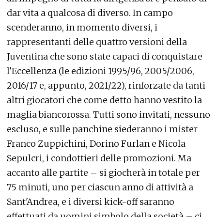
dar vita a qualcosa di diverso. In campo
scenderanno, in momento diversi, i
rappresentanti delle quattro versioni della
Juventina che sono state capaci di conquistare
l'Eccellenza (le edizioni 1995/96, 2005/2006,
2016/17 e, appunto, 2021/22), rinforzate da tanti
altri giocatori che come detto hanno vestito la
maglia biancorossa. Tutti sono invitati, nessuno
escluso, e sulle panchine siederanno i mister
Franco Zuppichini, Dorino Furlan e Nicola
Sepulcri, i condottieri delle promozioni. Ma
accanto alle partite – si giocherà in totale per
75 minuti, uno per ciascun anno di attività a
Sant'Andrea, e i diversi kick-off saranno
effettuati da uomini simbolo della società – ci