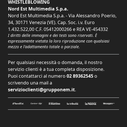
WHISTLEBLOWING
Nord Est Multimedia S.p.a.
Nord Est Multimedia S.p.a. - Via Alessandro Poerio,
34, 30171 Venezia (VE). Cap. Soc. i.v. Euro
1.432.522,00 C.F. 05412000266 e REA VE-454332
I diritti delle immagini e dei testi sono riservati. È
espressamente vietata la loro riproduzione con qualsiasi
mezzo e l'adattamento totale o parziale.
Per qualsiasi necessità o domanda, il nostro
servizio clienti è a tua completa disposizione.
Puoi contattarci al numero
02 89362545
o
scrivendo una mail a
servizioclienti@grupponem.it
.