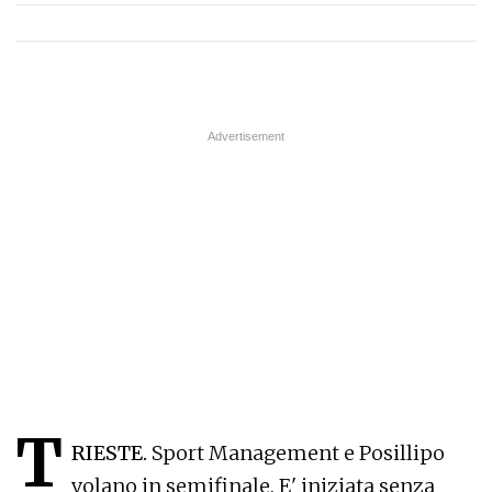
T
RIESTE.
Sport Management e Posillipo
volano in semifinale. E' iniziata senza