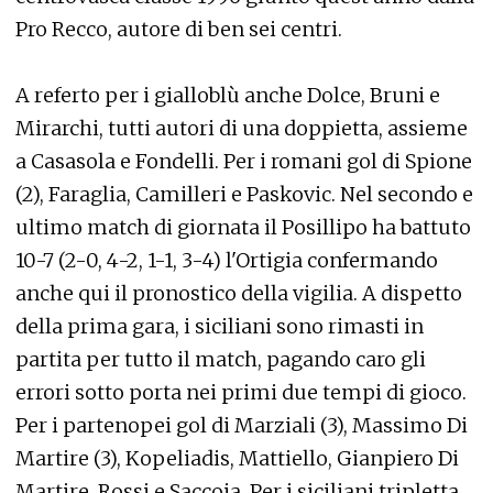
Pro Recco, autore di ben sei centri.
A referto per i gialloblù anche Dolce, Bruni e
Mirarchi, tutti autori di una doppietta, assieme
a Casasola e Fondelli. Per i romani gol di Spione
(2), Faraglia, Camilleri e Paskovic. Nel secondo e
ultimo match di giornata il Posillipo ha battuto
10-7 (2-0, 4-2, 1-1, 3-4) l'Ortigia confermando
anche qui il pronostico della vigilia. A dispetto
della prima gara, i siciliani sono rimasti in
partita per tutto il match, pagando caro gli
errori sotto porta nei primi due tempi di gioco.
Per i partenopei gol di Marziali (3), Massimo Di
Martire (3), Kopeliadis, Mattiello, Gianpiero Di
Martire, Rossi e Saccoia. Per i siciliani tripletta