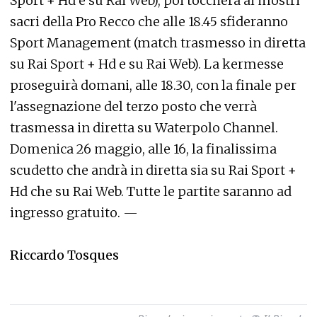
Sport + Hd e su Rai Web), poi toccherà ai mostri
sacri della Pro Recco che alle 18.45 sfideranno
Sport Management (match trasmesso in diretta
su Rai Sport + Hd e su Rai Web). La kermesse
proseguirà domani, alle 18.30, con la finale per
l'assegnazione del terzo posto che verrà
trasmessa in diretta su Waterpolo Channel.
Domenica 26 maggio, alle 16, la finalissima
scudetto che andrà in diretta sia su Rai Sport +
Hd che su Rai Web. Tutte le partite saranno ad
ingresso gratuito. —
Riccardo Tosques