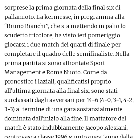
sorprese la prima giornata della final six di
pallanuoto. La kermesse, in programma alla
“Bruno Bianchi”, che sta mettendo in palio lo
scudetto tricolore, ha visto ieri pomeriggio
giocarsi i due match dei quarti di finale per
completare il quadro delle semifinaliste. Nella
prima partita si sono affrontate Sport
Management e Roma Nuoto. Come da
pronostico i laziali, qualificatisi proprio
all'ultima giornata alla final six, sono stati
surclassati dagli avversari per 14-6 (4-0, 3-1, 4-2,
3-3) al termine di una gara sostanzialmente
dominata dall'inizio alla fine. Il mattatore del
match è stato indubbiamente Jacopo Alesiani,
centrovasca classe 1996 giunto quest'anno dalla