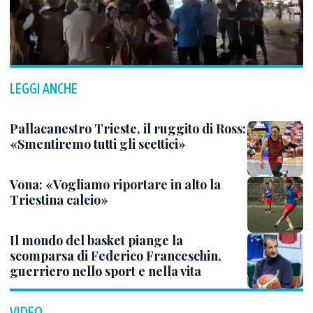
LEGGI ANCHE
Pallacanestro Trieste, il ruggito di Ross:
«Smentiremo tutti gli scettici»
Vona: «Vogliamo riportare in alto la
Triestina calcio»
Il mondo del basket piange la
scomparsa di Federico Franceschin,
guerriero nello sport e nella vita
VIDEO