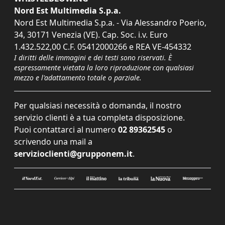
Nord Est Multimedia S.p.a.
Nord Est Multimedia S.p.a. - Via Alessandro Poerio,
34, 30171 Venezia (VE). Cap. Soc. i.v. Euro
1.432.522,00 C.F. 05412000266 e REA VE-454332
I diritti delle immagini e dei testi sono riservati. È
espressamente vietata la loro riproduzione con qualsiasi
mezzo e l'adattamento totale o parziale.
Per qualsiasi necessità o domanda, il nostro
servizio clienti è a tua completa disposizione.
Puoi contattarci al numero
02 89362545
o
scrivendo una mail a
servizioclienti@grupponem.it
.