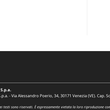
S.p.a.
p.a. - Via Alessandro Poerio, 34, 30171 Venezia (VE). Cap. So
dei testi sono riservati. È espressamente vietata la loro riproduzione co