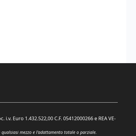
c. i.v. Euro 1.432.522,00 C.F. 05412000266 e REA VE-
n qualsiasi mezzo e l'adattamento totale o parziale.