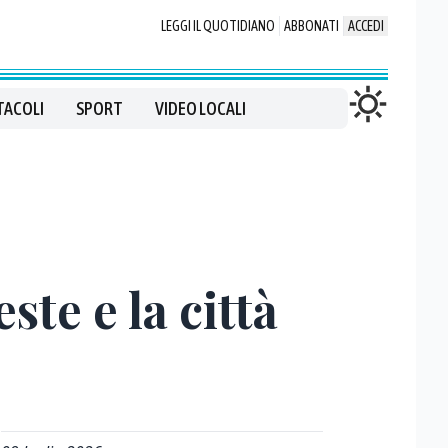
LEGGI IL QUOTIDIANO
ABBONATI
ACCEDI
TACOLI
SPORT
VIDEO LOCALI
ste e la città