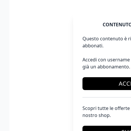
CONTENUTO
Questo contenuto è ri
abbonati.
Accedi con username 
già un abbonamento.
ACC
Scopri tutte le offer
nostro shop.