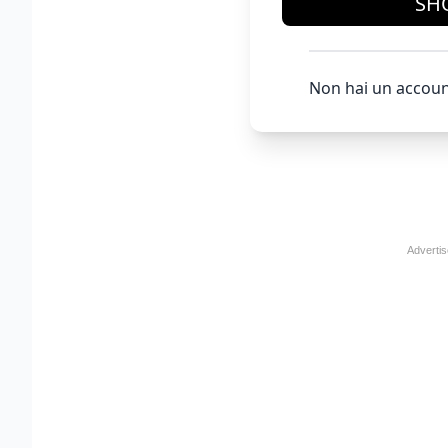
SH
Non hai un accoun