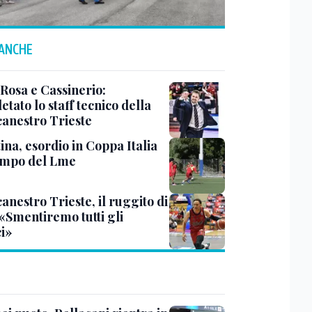
 ANCHE
 Rosa e Cassinerio:
tato lo staff tecnico della
canestro Trieste
ina, esordio in Coppa Italia
ampo del Lme
anestro Trieste, il ruggito di
 «Smentiremo tutti gli
ci»