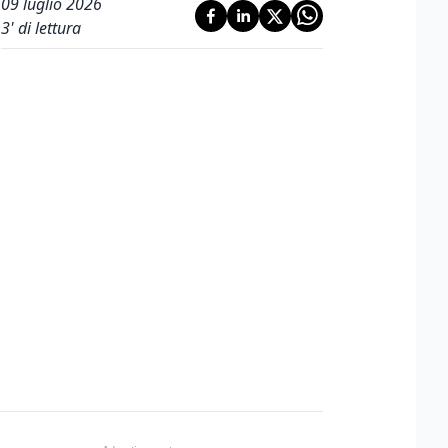
09 luglio 2026
3
' di lettura