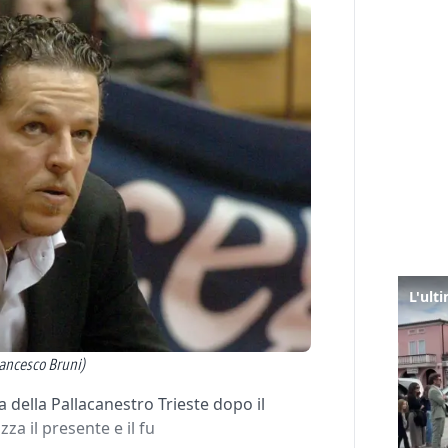
rancesco Bruni)
a della Pallacanestro Trieste dopo il
zza il presente e il fu