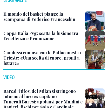
LEGGI ANCHE
Il mondo del basket piange la
scomparsa di Federico Franceschin
Coppa Italia Fvg: scatta la fusione tra
Eccellenza e Promozione
Candussi rinnova con la Pallacanestro
Trieste: «Una scelta di cuore, pronti a
lottare»
VIDEO
Baresi, i tifosi del Milan si stringono
intorno al loro ex capitano
Funerali Baresi: applausi per Maldini e
Ranieri, fischi per Sala e Cardinale