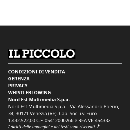
CONDIZIONI DI VENDITA
GERENZA
PRIVACY
WHISTLEBLOWING
Nord Est Multimedia S.p.a.
Nord Est Multimedia S.p.a. - Via Alessandro Poerio,
34, 30171 Venezia (VE). Cap. Soc. i.v. Euro
1.432.522,00 C.F. 05412000266 e REA VE-454332
I diritti delle immagini e dei testi sono riservati. È