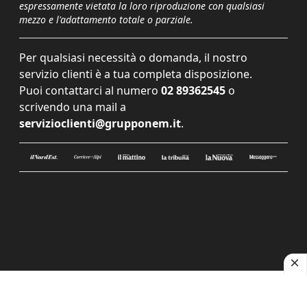
espressamente vietata la loro riproduzione con qualsiasi
mezzo e l'adattamento totale o parziale.
Per qualsiasi necessità o domanda, il nostro
servizio clienti è a tua completa disposizione.
Puoi contattarci al numero
02 89362545
o
scrivendo una mail a
servizioclienti@grupponem.it
.
Le tue preferenze relative alla privacy