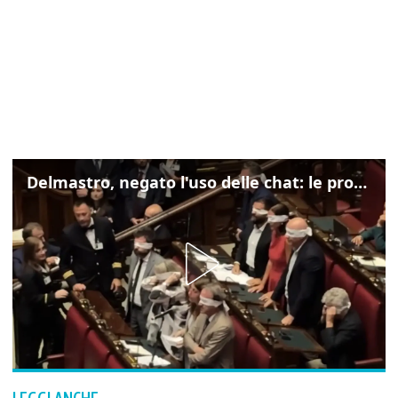
Delmastro, negato l'uso delle chat: le proteste di Avs e M5s