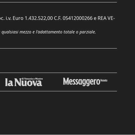
c. i.v. Euro 1.432.522,00 C.F. 05412000266 e REA VE-
n qualsiasi mezzo e l'adattamento totale o parziale.
Chiudi