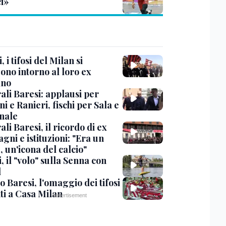
ci»
, i tifosi del Milan si
ono intorno al loro ex
ano
ali Baresi: applausi per
i e Ranieri, fischi per Sala e
nale
li Baresi, il ricordo di ex
ni e istituzioni: "Era un
 un'icona del calcio"
, il "volo" sulla Senna con
l
 Baresi, l'omaggio dei tifosi
ti a Casa Milan