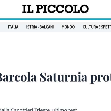
ITALIA
ISTRIA - BALCANI
MONDO
CULTURA E SPET
Barcola Saturnia pro
lla Canottieri Trieste, ultimo test