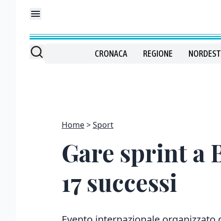
CRONACA
REGIONE
NORDEST
Home
Sport
Gare sprint a 
17 successi
Evento internazionale organizzato da