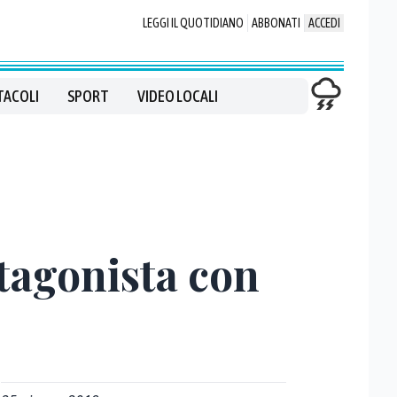
LEGGI IL QUOTIDIANO
ABBONATI
ACCEDI
TACOLI
SPORT
VIDEO LOCALI
tagonista con