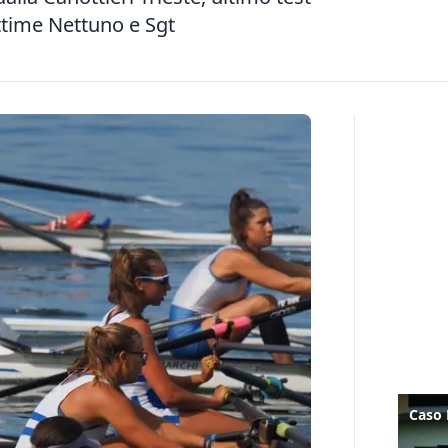
ttime Nettuno e Sgt