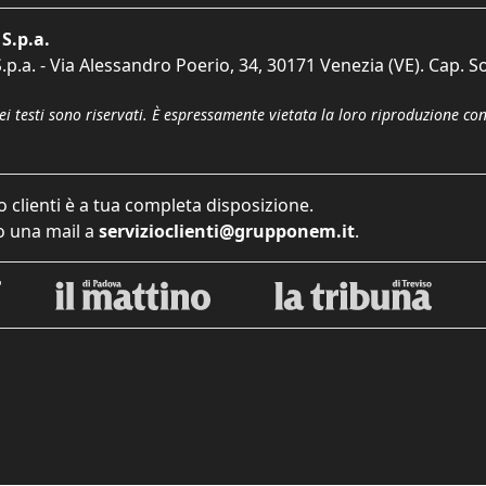
S.p.a.
p.a. - Via Alessandro Poerio, 34, 30171 Venezia (VE). Cap. So
dei testi sono riservati. È espressamente vietata la loro riproduzione co
o clienti è a tua completa disposizione.
 una mail a
servizioclienti@grupponem.it
.