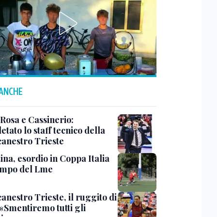
 ANCHE
 Rosa e Cassinerio:
tato lo staff tecnico della
canestro Trieste
ina, esordio in Coppa Italia
ampo del Lme
anestro Trieste, il ruggito di
 «Smentiremo tutti gli