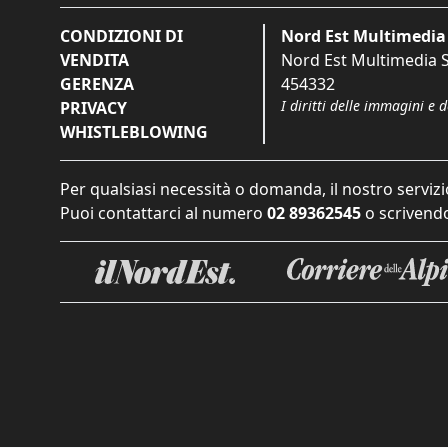
CONDIZIONI DI
Nord Est Multimedia 
VENDITA
Nord Est Multimedia S.
GERENZA
454332
I diritti delle immagini e 
PRIVACY
WHISTLEBLOWING
Per qualsiasi necessità o domanda, il nostro servizi
Puoi contattarci al numero
02 89362545
o scrivendo