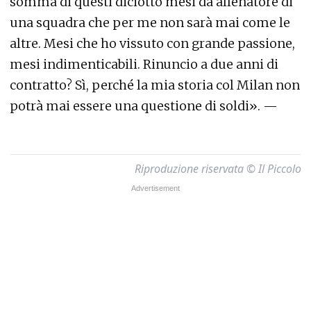
somma di questi diciotto mesi da allenatore di
una squadra che per me non sarà mai come le
altre. Mesi che ho vissuto con grande passione,
mesi indimenticabili. Rinuncio a due anni di
contratto? Sì, perché la mia storia col Milan non
potrà mai essere una questione di soldi». —
Riproduzione riservata © Il Piccolo