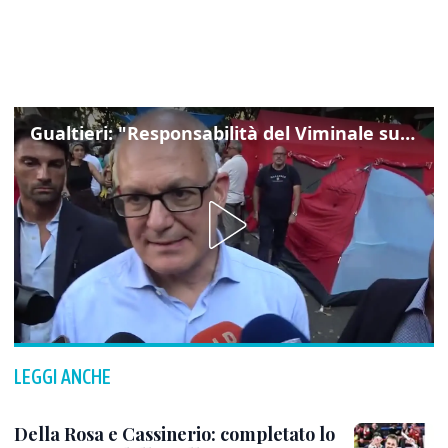
Gualtieri: "Responsabilità del Viminale su Spin Time? La posizione dei partiti è nota"
LEGGI ANCHE
Della Rosa e Cassinerio: completato lo