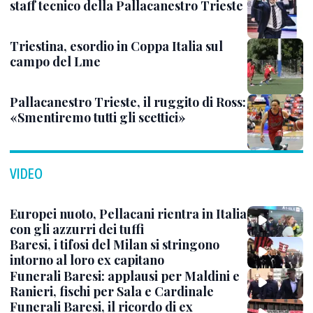
staff tecnico della Pallacanestro Trieste
Triestina, esordio in Coppa Italia sul
campo del Lme
Pallacanestro Trieste, il ruggito di Ross:
«Smentiremo tutti gli scettici»
VIDEO
Europei nuoto, Pellacani rientra in Italia
con gli azzurri dei tuffi
Baresi, i tifosi del Milan si stringono
intorno al loro ex capitano
Funerali Baresi: applausi per Maldini e
Ranieri, fischi per Sala e Cardinale
Funerali Baresi, il ricordo di ex