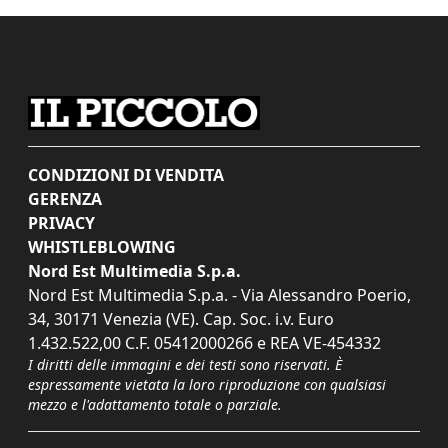
CONDIZIONI DI VENDITA
GERENZA
PRIVACY
WHISTLEBLOWING
Nord Est Multimedia S.p.a.
Nord Est Multimedia S.p.a. - Via Alessandro Poerio,
34, 30171 Venezia (VE). Cap. Soc. i.v. Euro
1.432.522,00 C.F. 05412000266 e REA VE-454332
I diritti delle immagini e dei testi sono riservati. È
espressamente vietata la loro riproduzione con qualsiasi
mezzo e l'adattamento totale o parziale.