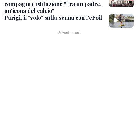
compagni e istituzioni: "Era un padre,
un'icona del calcio"
Parigi, il "volo" sulla Senna con l'eFoil