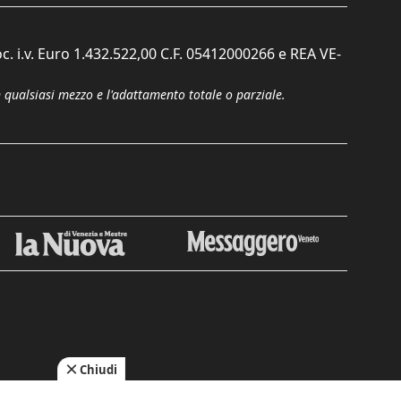
c. i.v. Euro 1.432.522,00 C.F. 05412000266 e REA VE-
n qualsiasi mezzo e l'adattamento totale o parziale.
Chiudi