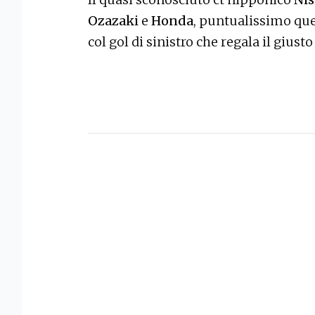
Ozazaki
e
Honda
, puntualissimo que
col gol di sinistro che regala il giust