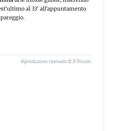
st'ultimo al 33' all'appuntamento
o pareggio.
Riproduzione riservata © Il Piccolo