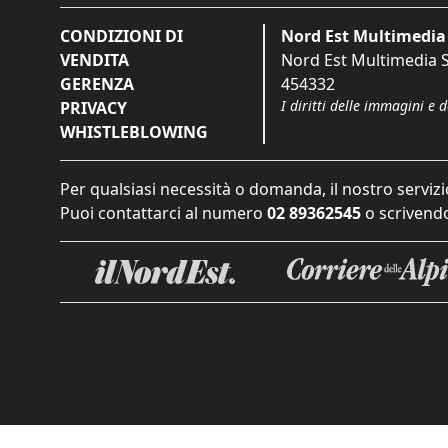
CONDIZIONI DI
Nord Est Multimedia 
VENDITA
Nord Est Multimedia S.
GERENZA
454332
I diritti delle immagini e 
PRIVACY
WHISTLEBLOWING
Per qualsiasi necessità o domanda, il nostro servizi
Puoi contattarci al numero
02 89362545
o scrivendo