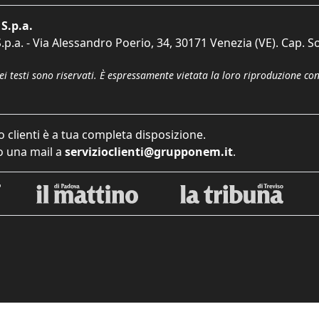
S.p.a.
p.a. - Via Alessandro Poerio, 34, 30171 Venezia (VE). Cap. So
dei testi sono riservati. È espressamente vietata la loro riproduzione co
o clienti è a tua completa disposizione.
 una mail a
servizioclienti@grupponem.it
.