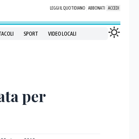
LEGGI IL QUOTIDIANO
ABBONATI
ACCEDI
TACOLI
SPORT
VIDEO LOCALI
ata per