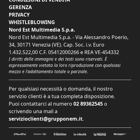
GERENZA
PRIVACY
WHISTLEBLOWING
Nord Est Multimedia S.p.a.
Nord Est Multimedia S.p.a. - Via Alessandro Poerio,
34, 30171 Venezia (VE). Cap. Soc. i.v. Euro
1.432.522,00 C.F. 05412000266 e REA VE-454332
I diritti delle immagini e dei testi sono riservati. È
espressamente vietata la loro riproduzione con qualsiasi
mezzo e l'adattamento totale o parziale.
Per qualsiasi necessità o domanda, il nostro
servizio clienti è a tua completa disposizione.
Puoi contattarci al numero
02 89362545
o
scrivendo una mail a
servizioclienti@grupponem.it
.