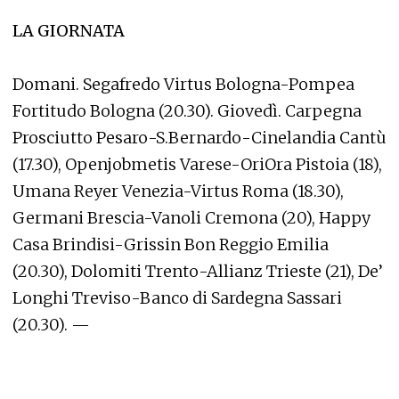
LA GIORNATA
Domani. Segafredo Virtus Bologna-Pompea
Fortitudo Bologna (20.30). Giovedì. Carpegna
Prosciutto Pesaro-S.Bernardo-Cinelandia Cantù
(17.30), Openjobmetis Varese-OriOra Pistoia (18),
Umana Reyer Venezia-Virtus Roma (18.30),
Germani Brescia-Vanoli Cremona (20), Happy
Casa Brindisi-Grissin Bon Reggio Emilia
(20.30), Dolomiti Trento-Allianz Trieste (21), De’
Longhi Treviso-Banco di Sardegna Sassari
(20.30). —