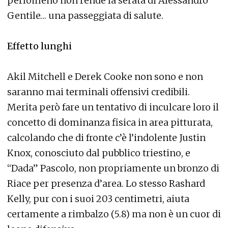
perlomeno non rende la serata di Alessandro
Gentile… una passeggiata di salute.
Effetto lunghi
Akil Mitchell e Derek Cooke non sono e non
saranno mai terminali offensivi credibili.
Merita però fare un tentativo di inculcare loro il
concetto di dominanza fisica in area pitturata,
calcolando che di fronte c’è l’indolente Justin
Knox, conosciuto dal pubblico triestino, e
“Dada” Pascolo, non propriamente un bronzo di
Riace per presenza d’area. Lo stesso Rashard
Kelly, pur con i suoi 203 centimetri, aiuta
certamente a rimbalzo (5.8) ma non è un cuor di